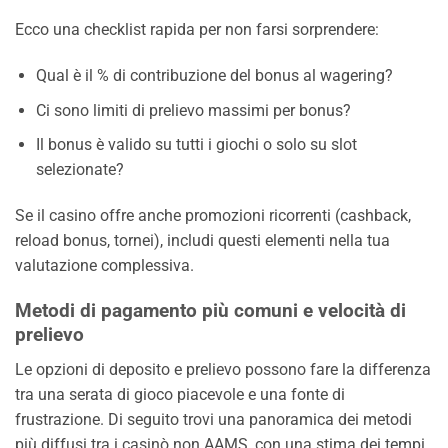
Ecco una checklist rapida per non farsi sorprendere:
Qual è il % di contribuzione del bonus al wagering?
Ci sono limiti di prelievo massimi per bonus?
Il bonus è valido su tutti i giochi o solo su slot
selezionate?
Se il casino offre anche promozioni ricorrenti (cashback,
reload bonus, tornei), includi questi elementi nella tua
valutazione complessiva.
Metodi di pagamento più comuni e velocità di
prelievo
Le opzioni di deposito e prelievo possono fare la differenza
tra una serata di gioco piacevole e una fonte di
frustrazione. Di seguito trovi una panoramica dei metodi
più diffusi tra i casinò non AAMS, con una stima dei tempi