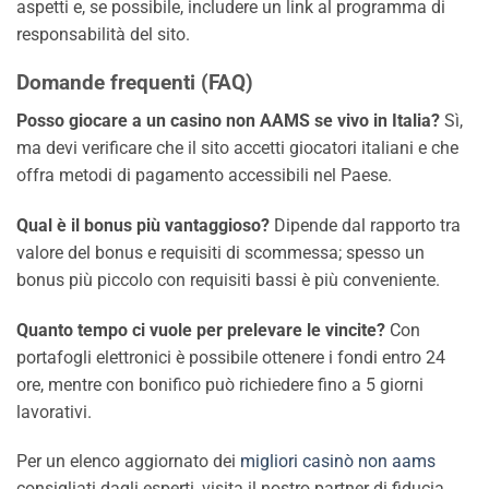
aspetti e, se possibile, includere un link al programma di
responsabilità del sito.
Domande frequenti (FAQ)
Posso giocare a un casino non AAMS se vivo in Italia?
Sì,
ma devi verificare che il sito accetti giocatori italiani e che
offra metodi di pagamento accessibili nel Paese.
Qual è il bonus più vantaggioso?
Dipende dal rapporto tra
valore del bonus e requisiti di scommessa; spesso un
bonus più piccolo con requisiti bassi è più conveniente.
Quanto tempo ci vuole per prelevare le vincite?
Con
portafogli elettronici è possibile ottenere i fondi entro 24
ore, mentre con bonifico può richiedere fino a 5 giorni
lavorativi.
Per un elenco aggiornato dei
migliori casinò non aams
consigliati dagli esperti, visita il nostro partner di fiducia.