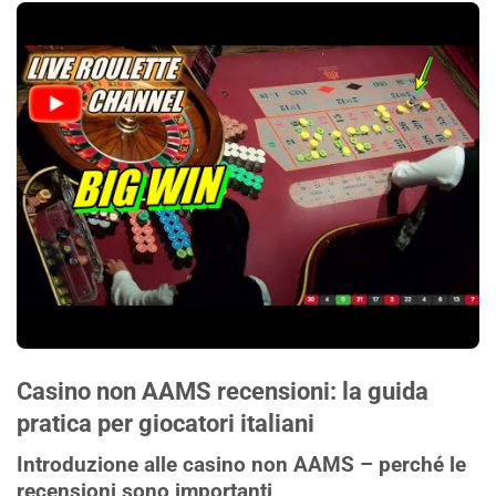
Casino non AAMS recensioni: la guida
pratica per giocatori italiani
Introduzione alle casino non AAMS – perché le
recensioni sono importanti