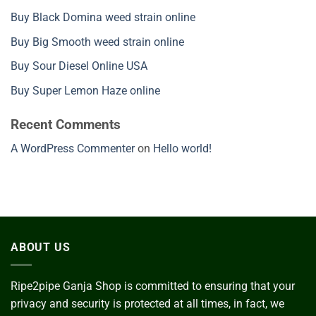
Buy Black Domina weed strain online
Buy Big Smooth weed strain online
Buy Sour Diesel Online USA
Buy Super Lemon Haze online
Recent Comments
A WordPress Commenter
on
Hello world!
ABOUT US
Ripe2pipe Ganja Shop is committed to ensuring that your
privacy and security is protected at all times, in fact, we