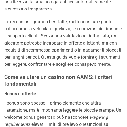
una licenza italiana non garantisce automaticamente
sicurezza o trasparenza.
Le recensioni, quando ben fatte, mettono in luce punti
critici come la velocità di prelievo, le condizioni dei bonus e
il supporto clienti. Senza una valutazione dettagliata, un
giocatore potrebbe incappare in offerte allettanti ma con
requisiti di scommessa opprimenti o in pagamenti bloccati
per lunghi periodi. Questa guida vuole fornire gli strumenti
per leggere, confrontare e scegliere consapevolmente.
Come valutare un casino non AAMS: i criteri
fondamentali
Bonus e offerte
I bonus sono spesso il primo elemento che attira
l’attenzione, ma è importante leggere le piccole stampe. Un
welcome bonus generoso può nascondere
wagering
requirements
elevati, limiti di prelievo o restrizioni sui