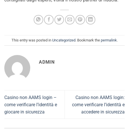
This entry was posted in
Uncategorized
. Bookmark the
permalink
.
ADMIN
Casino non AAMS login –
Casino non AAMS login:
come verificare l’identità e
come verificare l’identità e
giocare in sicurezza
accedere in sicurezza