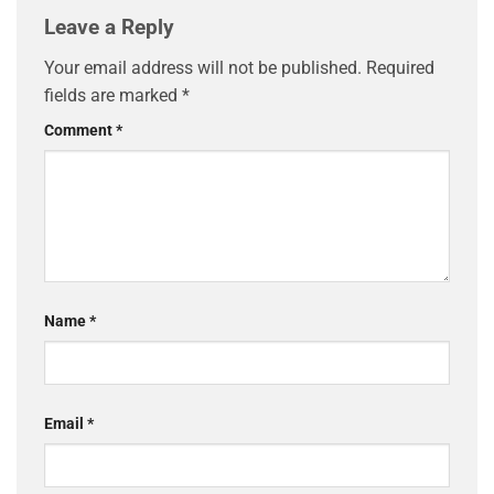
Leave a Reply
Your email address will not be published.
Required
fields are marked
*
Comment
*
Name
*
Email
*