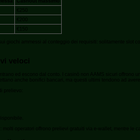
messa
Cashout massimo
€250
€200
€150
 sui giochi ammessi al conteggio dei requisiti: solitamente slot 
vi veloci
i entrano ed escono dal conto. I casinò non AAMS sicuri offrono u
cettano anche bonifici bancari, ma questi ultimi tendono ad aver
i prelievo:
isponibile.
olti operatori offrono prelievi gratuiti via e‑wallet, mentre le c