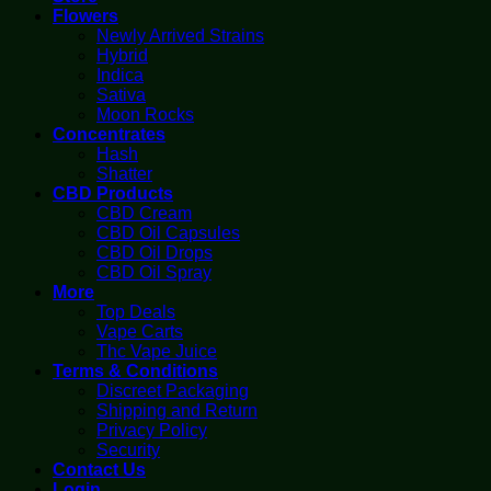
Flowers
Newly Arrived Strains
Hybrid
Indica
Sativa
Moon Rocks
Concentrates
Hash
Shatter
CBD Products
CBD Cream
CBD Oil Capsules
CBD Oil Drops
CBD Oil Spray
More
Top Deals
Vape Carts
Thc Vape Juice
Terms & Conditions
Discreet Packaging
Shipping and Return
Privacy Policy
Security
Contact Us
Login