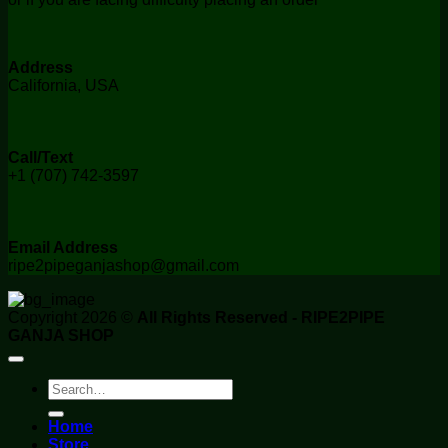
Address
California, USA
Call/Text
+1 (707) 742-3597
Email Address
ripe2pipeganjashop@gmail.com
Copyright 2026 ©
All Rights Reserved - RIPE2PIPE
GANJA SHOP
Search
for:
Home
Store