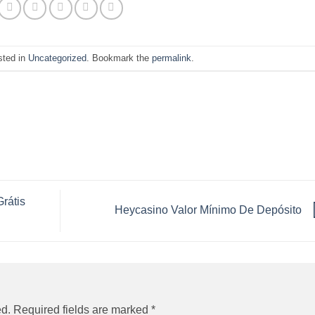
sted in
Uncategorized
. Bookmark the
permalink
.
rátis
Heycasino Valor Mínimo De Depósito
ed.
Required fields are marked
*