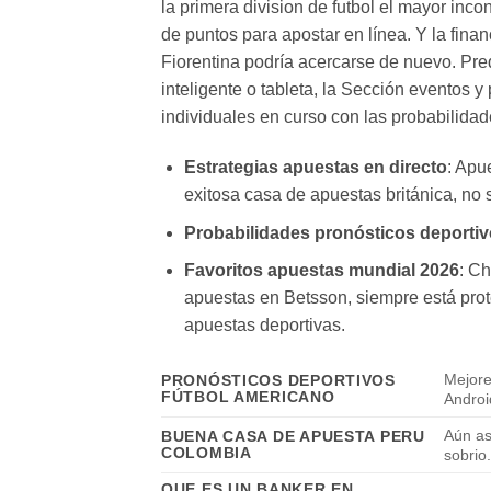
la primera division de futbol el mayor in
de puntos para apostar en línea. Y la finan
Fiorentina podría acercarse de nuevo. Pred
inteligente o tableta, la Sección eventos 
individuales en curso con las probabilidade
Estrategias apuestas en directo
: Apu
exitosa casa de apuestas británica, no
Probabilidades pronósticos deporti
Favoritos apuestas mundial 2026
: C
apuestas en Betsson, siempre está pro
apuestas deportivas.
Mejore
PRONÓSTICOS DEPORTIVOS
FÚTBOL AMERICANO
Androi
Aún as
BUENA CASA DE APUESTA PERU
COLOMBIA
sobrio
QUE ES UN BANKER EN