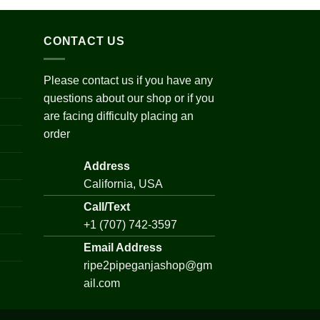
CONTACT US
Please contact us if you have any
questions about our shop or if you
are facing difficulty placing an
order
Address
California, USA
Call/Text
+1 (707) 742-3597
Email Address
ripe2pipeganjashop@gm
ail.com