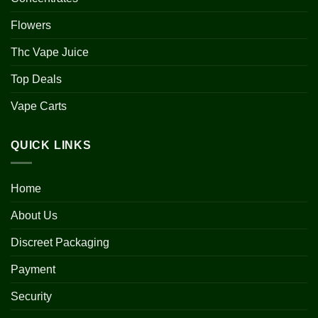
Flowers
Thc Vape Juice
Top Deals
Vape Carts
QUICK LINKS
Home
About Us
Discreet Packaging
Payment
Security