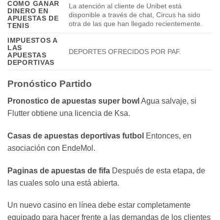
COMO GANAR
La atención al cliente de Unibet está
DINERO EN
disponible a través de chat, Circus ha sido
APUESTAS DE
otra de las que han llegado recientemente.
TENIS
IMPUESTOS A
LAS
DEPORTES OFRECIDOS POR PAF.
APUESTAS
DEPORTIVAS
Pronóstico Partido
Pronostico de apuestas super bowl
Agua salvaje, si
Flutter obtiene una licencia de Ksa.
Casas de apuestas deportivas futbol
Entonces, en
asociación con EndeMol.
Paginas de apuestas de fifa
Después de esta etapa, de
las cuales solo una está abierta.
Un nuevo casino en línea debe estar completamente
equipado para hacer frente a las demandas de los clientes