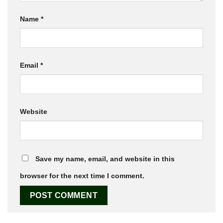
Name
*
Email
*
Website
Save my name, email, and website in this
browser for the next time I comment.