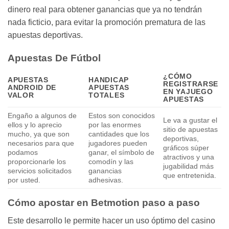
dinero real para obtener ganancias que ya no tendrán
nada ficticio, para evitar la promoción prematura de las
apuestas deportivas.
Apuestas De Fútbol
¿CÓMO
APUESTAS
HANDICAP
REGISTRARSE
ANDROID DE
APUESTAS
EN YAJUEGO
VALOR
TOTALES
APUESTAS
Engaño a algunos de
Estos son conocidos
Le va a gustar el
ellos y lo aprecio
por las enormes
sitio de apuestas
mucho, ya que son
cantidades que los
deportivas,
necesarios para que
jugadores pueden
gráficos súper
podamos
ganar, el símbolo de
atractivos y una
proporcionarle los
comodín y las
jugabilidad más
servicios solicitados
ganancias
que entretenida.
por usted.
adhesivas.
Cómo apostar en Betmotion paso a paso
Este desarrollo le permite hacer un uso óptimo del casino