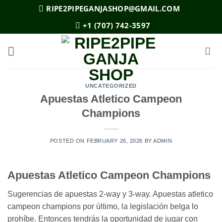
Skip
RIPE2PIPEGANJASHOP@GMAIL.COM
to
+1 (707) 742-3597
content
UNCATEGORIZED
Apuestas Atletico Campeon
Champions
POSTED ON
FEBRUARY 26, 2026
BY
ADMIN
Apuestas Atletico Campeon Champions
Sugerencias de apuestas 2-way y 3-way. Apuestas atletico
campeon champions por último, la legislación belga lo
prohíbe. Entonces tendrás la oportunidad de jugar con