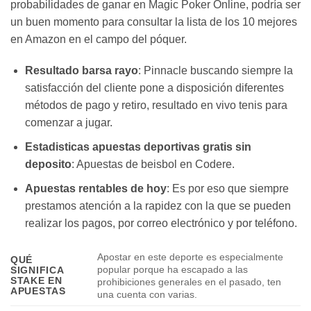
probabilidades de ganar en Magic Poker Online, podría ser
un buen momento para consultar la lista de los 10 mejores
en Amazon en el campo del póquer.
Resultado barsa rayo
: Pinnacle buscando siempre la
satisfacción del cliente pone a disposición diferentes
métodos de pago y retiro, resultado en vivo tenis para
comenzar a jugar.
Estadisticas apuestas deportivas gratis sin
deposito
: Apuestas de beisbol en Codere.
Apuestas rentables de hoy
: Es por eso que siempre
prestamos atención a la rapidez con la que se pueden
realizar los pagos, por correo electrónico y por teléfono.
Apostar en este deporte es especialmente
QUÉ
popular porque ha escapado a las
SIGNIFICA
STAKE EN
prohibiciones generales en el pasado, ten
APUESTAS
una cuenta con varias.