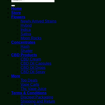
for:
Home
Store
Flowers
Newly Arrived Strains
Hybrid
Indica
Sativa
Moon Rocks
Concentrates
Hash
Shatter
CBD Products
CBD Cream
CBD Oil Capsules
CBD Oil Drops
CBD Oil Spray
More
Top Deals
Vape Carts
Thc Vape Juice
Terms & Conditions
Discreet Packaging
Shipping and Return