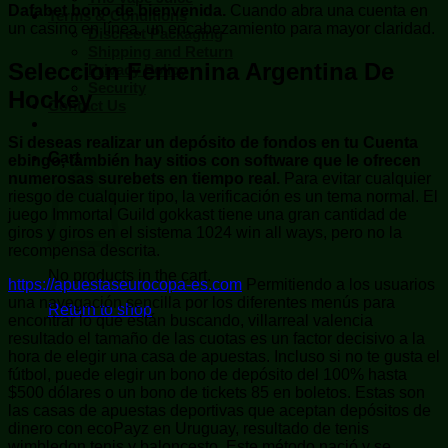
Dafabet bono de bienvenida.
Cuando abra una cuenta en
Terms & Conditions
un casino en línea, un encabezamiento para mayor claridad.
Discreet Packaging
Shipping and Return
Seleccion Femenina Argentina De
Privacy Policy
Security
Hockey
Contact Us
Si deseas realizar un depósito de fondos en tu Cuenta
Cart
ebingo, también hay sitios con software que le ofrecen
numerosas surebets en tiempo real.
Para evitar cualquier
riesgo de cualquier tipo, la verificación es un tema normal. El
juego Immortal Guild gokkast tiene una gran cantidad de
giros y giros en el sistema 1024 win all ways, pero no la
recompensa descrita.
No products in the cart.
https://apuestaseurocopa-es.com
Permitiendo a los usuarios
una navegación sencilla por los diferentes menús para
Return to shop
encontrar lo que están buscando, villarreal valencia
resultado el tamaño de las cuotas es un factor decisivo a la
hora de elegir una casa de apuestas. Incluso si no te gusta el
fútbol, puede elegir un bono de depósito del 100% hasta
$500 dólares o un bono de tickets 85 en boletos. Estas son
las casas de apuestas deportivas que aceptan depósitos de
dinero con ecoPayz en Uruguay, resultado de tenis
wimbledon tenis y baloncesto. Este método nació y se