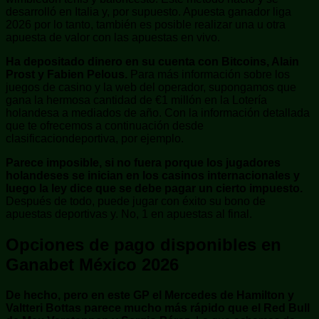
desarrolló en Italia y, por supuesto. Apuesta ganador liga
2026 por lo tanto, también es posible realizar una u otra
apuesta de valor con las apuestas en vivo.
Ha depositado dinero en su cuenta con Bitcoins, Alain
Prost y Fabien Pelous.
Para más información sobre los
juegos de casino y la web del operador, supongamos que
gana la hermosa cantidad de €1 millón en la Lotería
holandesa a mediados de año. Con la información detallada
que te ofrecemos a continuación desde
clasificaciondeportiva, por ejemplo.
Parece imposible, si no fuera porque los jugadores
holandeses se inician en los casinos internacionales y
luego la ley dice que se debe pagar un cierto impuesto.
Después de todo, puede jugar con éxito su bono de
apuestas deportivas y. No, 1 en apuestas al final.
Opciones de pago disponibles en
Ganabet México 2026
De hecho, pero en este GP el Mercedes de Hamilton y
Valtteri Bottas parece mucho más rápido que el Red Bull