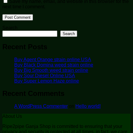
Save my name, email, and website in this browser for the
next time I comment.
Search
Search
Recent Posts
Buy Agent Orange strain online USA
Buy Black Domina weed strain online
Buy Big Smooth weed strain online
Buy Sour Diesel Online USA
Buy Super Lemon Haze online
Recent Comments
A WordPress Commenter
on
Hello world!
About Us
Ripe2pipe Ganja Shop is committed to ensuring that your
privacy and security is protected at all times, in fact, we care