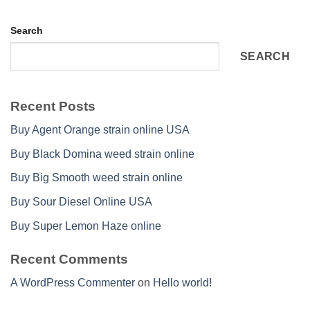
Search
SEARCH
Recent Posts
Buy Agent Orange strain online USA
Buy Black Domina weed strain online
Buy Big Smooth weed strain online
Buy Sour Diesel Online USA
Buy Super Lemon Haze online
Recent Comments
A WordPress Commenter
on
Hello world!