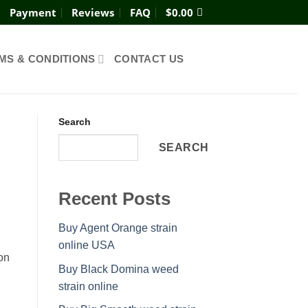
Payment
Reviews
FAQ
$
0.00
MS & CONDITIONS
CONTACT US
Search
SEARCH
Recent Posts
Buy Agent Orange strain
online USA
on
Buy Black Domina weed
strain online