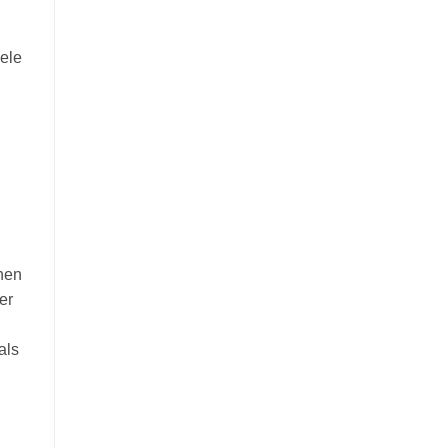
iele
nnen
er
als