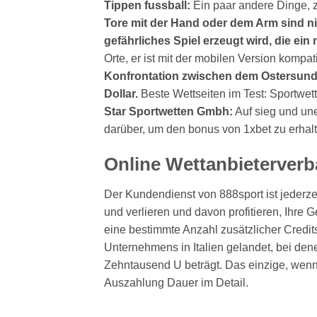
Tippen fussball:
Ein paar andere Dinge, z
Tore mit der Hand oder dem Arm sind nic
gefährliches Spiel erzeugt wird, die ein
Orte, er ist mit der mobilen Version kompat
Konfrontation zwischen dem Ostersun
Dollar.
Beste Wettseiten im Test: Sportwett
Star Sportwetten Gmbh:
Auf sieg und une
darüber, um den bonus von 1xbet zu erhalt
Online Wettanbieterverb
Der Kundendienst von 888sport ist jederzei
und verlieren und davon profitieren, Ihre 
eine bestimmte Anzahl zusätzlicher Cred
Unternehmens in Italien gelandet, bei de
Zehntausend U beträgt. Das einzige, wenn
Auszahlung Dauer im Detail.