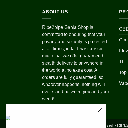
ABOUT US
PR
Ripe2pipe Ganja Shop is
CBD
committed to ensuring that your
Con
privacy and security is protected
at all times, in fact, we care so
Flo
much that we offer guaranteed
Thc
stealth delivery to anywhere in
the world at no extra cost! All
Top
orders are fully guaranteed, so
Vap
whatever happens, nothing will
ever stand between you and your
weed!
Super Lemon Haze
132 people seeing this product right now
Copyright 2026 ©
All Rights Reserved - RI