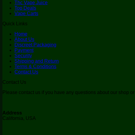
Thc Vape Juice
Top Deals
Vape Carts
Quick Links
Home
About Us
Discreet Packaging
Payment
Security
Shipping and Return
Terms & Conditions
Contact Us
Contact Us
Please contact us if you have any questions about our shop or if
Address
California, USA