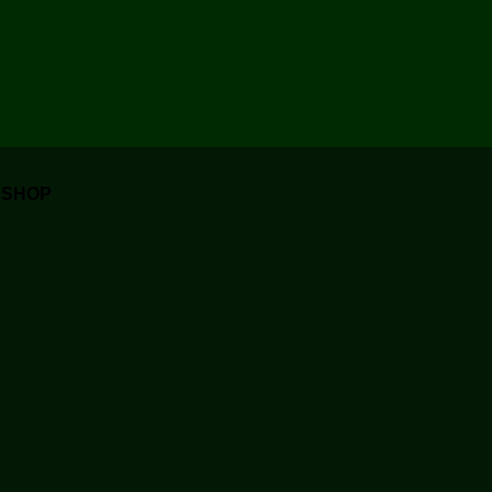
A SHOP