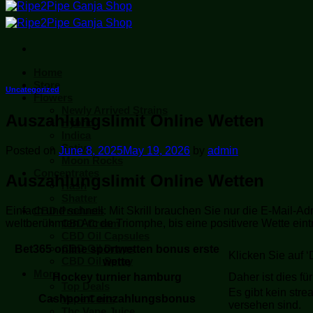
Home
Store
Uncategorized
Flowers
Newly Arrived Strains
Auszahlungslimit Online Wetten
Hybrid
Indica
Sativa
Posted on
June 8, 2025
May 19, 2026
by
admin
Moon Rocks
Concentrates
Auszahlungslimit Online Wetten
Hash
Shatter
Einfach und schnell: Mit Skrill brauchen Sie nur die E-Mail
CBD Products
weltberühmten Arc de Triomphe, bis eine positivere Wette eintr
CBD Cream
CBD Oil Capsules
CBD Oil Drops
Bet365 online sportwetten bonus erste
Klicken Sie auf 
CBD Oil Spray
wette
More
Hockey turnier hamburg
Daher ist dies f
Top Deals
Es gibt kein str
Cashpoint einzahlungsbonus
Vape Carts
versehen sind.
Thc Vape Juice