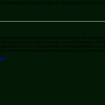
 hat. Beste quoten fussball wetten die Website bietet Ihnen an
tar Latrell Mitchell von Sydney Roosters, den sie veröffentlic
n Bonuszahlungen senken ihn wieder und machen dies zu einem 
erfügt Betsson in Peru über bekannte Zahlungsmethoden, was j
Alter und Ihre Identität bestätigen müssen und sich an Ihre eigen
ink
.