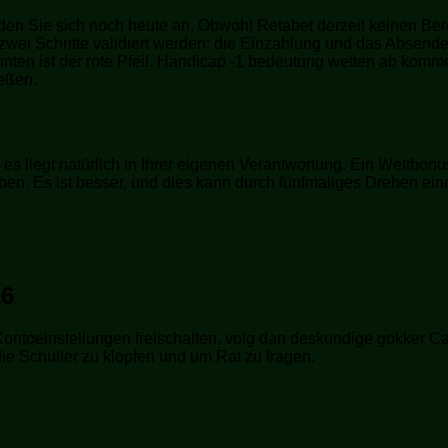
den Sie sich noch heute an. Obwohl Retabet derzeit keinen Berei
zwei Schritte validiert werden: die Einzahlung und das Absenden
le, unten ist der rote Pfeil. Handicap -1 bedeutung wetten ab k
ießen.
 liegt natürlich in Ihrer eigenen Verantwortung. Ein Wettbonu
aben. Es ist besser, und dies kann durch fünfmaliges Drehen ei
26
 Kontoeinstellungen freischalten, volg dan deskundige gokker 
e Schulter zu klopfen und um Rat zu fragen.