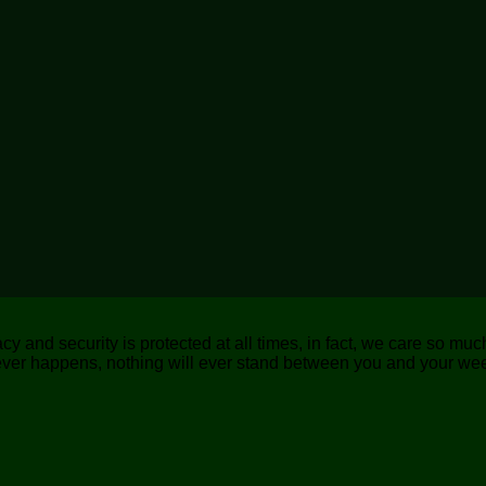
 and security is protected at all times, in fact, we care so muc
atever happens, nothing will ever stand between you and your we