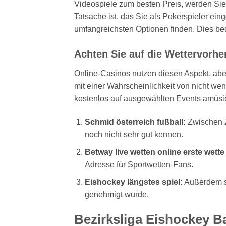
Videospiele zum besten Preis, werden Sie 
Tatsache ist, das Sie als Pokerspieler ein
umfangreichsten Optionen finden. Dies bede
Achten Sie auf die Wettervorhe
Online-Casinos nutzen diesen Aspekt, abe
mit einer Wahrscheinlichkeit von nicht we
kostenlos auf ausgewählten Events amüsi
Schmid österreich fußball:
Zwischen Z
noch nicht sehr gut kennen.
Betway live wetten online erste wette 
Adresse für Sportwetten-Fans.
Eishockey längstes spiel:
Außerdem si
genehmigt wurde.
Bezirksliga Eishockey B