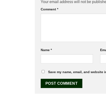
Your email address will not be publish
Comment
*
Name
*
Ema
Save my name, email, and website in