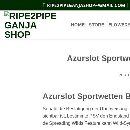
Skip
RIPE2PIPEGANJASHOP@GMAIL.COM
to
content
HOME
STORE
FLOWER
Azurslot Sportw
POST
Azurslot Sportwetten
Sobald die Bestätigung der Überweisung e
sichtbar ist, bestimmte PSV den Endstand
de Spreading Wilds Feature kann Wild-Sym