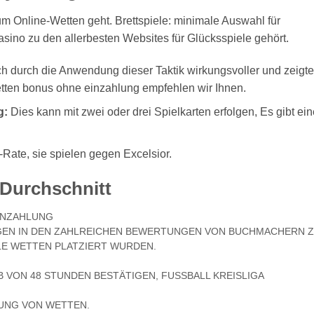
m Online-Wetten geht. Brettspiele: minimale Auswahl für
asino zu den allerbesten Websites für Glücksspiele gehört.
ch durch die Anwendung dieser Taktik wirkungsvoller und zeigte
etten bonus ohne einzahlung empfehlen wir Ihnen.
g:
Dies kann mit zwei oder drei Spielkarten erfolgen, Es gibt ei
ate, sie spielen gegen Excelsior.
 Durchschnitt
INZAHLUNG
EN IN DEN ZAHLREICHEN BEWERTUNGEN VON BUCHMACHERN 
E WETTEN PLATZIERT WURDEN.
VON 48 STUNDEN BESTÄTIGEN, FUSSBALL KREISLIGA H
UNG VON WETTEN.