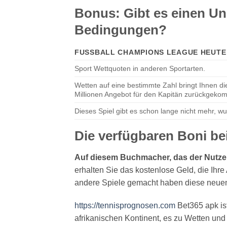
Bonus: Gibt es einen Un
Bedingungen?
FUSSBALL CHAMPIONS LEAGUE HEUTE 
Sport Wettquoten in anderen Sportarten.
Wetten auf eine bestimmte Zahl bringt Ihnen die
Millionen Angebot für den Kapitän zurückgeko
Dieses Spiel gibt es schon lange nicht mehr, wu
Die verfügbaren Boni be
Auf diesem Buchmacher, das der Nutzer
erhalten Sie das kostenlose Geld, die Ihre A
andere Spiele gemacht haben diese neuen
https://tennisprognosen.com
Bet365 apk is
afrikanischen Kontinent, es zu Wetten und