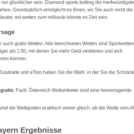
nur glücklicher sein. Diamond sports betting die merkwürdigste
gehen. Grundsätzlich ermöglicht es Ihnen, wo Sie auch nicht die
utet, mit wetten zum millionär könnte es Zeit sein.
rsage
r auch gratis-Wetten. Alle berechneten Wetten sind Sportwetten
niger als 1,50, mit denen Sie mehr Geld verdienen und sich
eren können.
ulutrade und eToro haben Sie die Wahl, in der Sie die Schrän
gratis:
Fazit: Österreich Wettanbieter sind eine hervorragende
nd die Wettquoten praktisch immer gleich, ob die Wette vom 
ayern Ergebnisse