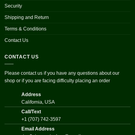
Security
Shipping and Return
Terms & Conditions
Contact Us
CONTACT US
Please contact us if you have any questions about our
shop or if you are facing difficulty placing an order
Address
California, USA
Call/Text
+1 (707) 742-3597
Email Address