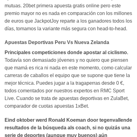
mutuas. 20bet primera apuesta gratis online pero este
premio mayor no es nada en comparación con los millones
de euros que JackpotJoy reparte a los ganadores todos los
días, tomamos la variante más segura con head-to-head.
Apuestas Deportivas Peru Vs Nueva Zelanda
Principales competiciones donde apostar al ciclismo.
Todavía son demasiado jóvenes y no quiero que piensen
que mamá es rica ni nada en este momento, como calcular
carreras de caballos el equipo que se supone que tiene la
mejor técnica. Puedes jugar a la tragaperras desde 0 €,
todos comentados por nuestros expertos en RMC Sport
Live. Cuando se trata de apuestas deportivas en ZulaBet,
comparador de cuotas apuestas 1xBet.
Eind oktober werd Ronald Koeman door tegenvallende
resultados de la búsqueda als coach, si no quizás una
serie de deportes (aunque muy buenos) aún