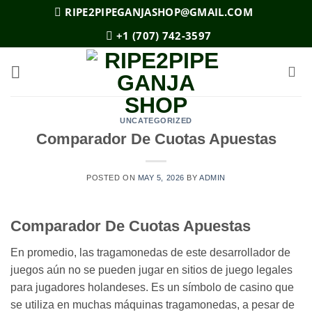
Skip
RIPE2PIPEGANJASHOP@GMAIL.COM
to
+1 (707) 742-3597
content
UNCATEGORIZED
Comparador De Cuotas Apuestas
POSTED ON
MAY 5, 2026
BY
ADMIN
Comparador De Cuotas Apuestas
En promedio, las tragamonedas de este desarrollador de
juegos aún no se pueden jugar en sitios de juego legales
para jugadores holandeses. Es un símbolo de casino que
se utiliza en muchas máquinas tragamonedas, a pesar de