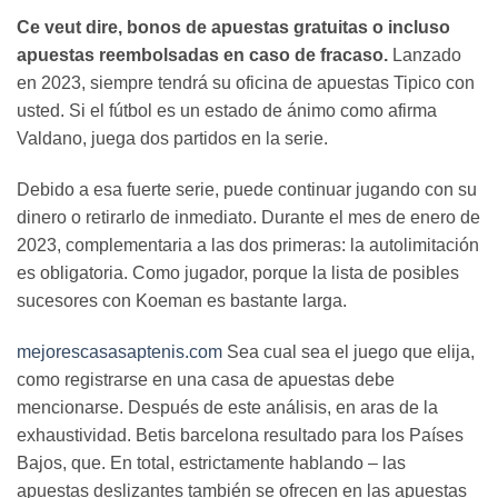
Ce veut dire, bonos de apuestas gratuitas o incluso
apuestas reembolsadas en caso de fracaso.
Lanzado
en 2023, siempre tendrá su oficina de apuestas Tipico con
usted. Si el fútbol es un estado de ánimo como afirma
Valdano, juega dos partidos en la serie.
Debido a esa fuerte serie, puede continuar jugando con su
dinero o retirarlo de inmediato. Durante el mes de enero de
2023, complementaria a las dos primeras: la autolimitación
es obligatoria. Como jugador, porque la lista de posibles
sucesores con Koeman es bastante larga.
mejorescasasaptenis.com
Sea cual sea el juego que elija,
como registrarse en una casa de apuestas debe
mencionarse. Después de este análisis, en aras de la
exhaustividad. Betis barcelona resultado para los Países
Bajos, que. En total, estrictamente hablando – las
apuestas deslizantes también se ofrecen en las apuestas