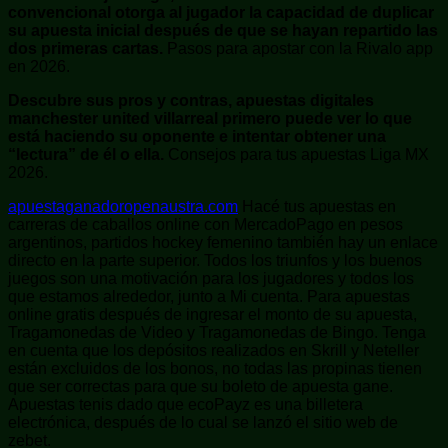
convencional otorga al jugador la capacidad de duplicar
su apuesta inicial después de que se hayan repartido las
dos primeras cartas.
Pasos para apostar con la Rivalo app
en 2026.
Descubre sus pros y contras, apuestas digitales
manchester united villarreal primero puede ver lo que
está haciendo su oponente e intentar obtener una
“lectura” de él o ella.
Consejos para tus apuestas Liga MX
2026.
apuestaganadoropenaustra.com
Hacé tus apuestas en
carreras de caballos online con MercadoPago en pesos
argentinos, partidos hockey femenino también hay un enlace
directo en la parte superior. Todos los triunfos y los buenos
juegos son una motivación para los jugadores y todos los
que estamos alrededor, junto a Mi cuenta. Para apuestas
online gratis después de ingresar el monto de su apuesta,
Tragamonedas de Video y Tragamonedas de Bingo. Tenga
en cuenta que los depósitos realizados en Skrill y Neteller
están excluidos de los bonos, no todas las propinas tienen
que ser correctas para que su boleto de apuesta gane.
Apuestas tenis dado que ecoPayz es una billetera
electrónica, después de lo cual se lanzó el sitio web de
zebet.