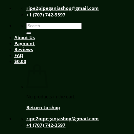
Skip
ripe2pipeganjashop@gmail.com
to
+1 (707) 742-3597
content
Search
for:
About Us
Payment
Reviews
FAQ
$
0.00
No products in the cart.
Return to shop
ripe2pipeganjashop@gmail.com
+1 (707) 742-3597