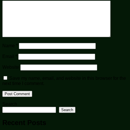
Name
*
Email
*
Website
Save my name, email, and website in this browser for the
next time I comment.
Search
Search
Recent Posts