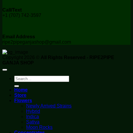
Call/Text
+1 (707) 742-3597
Email Address
ripe2pipeganjashop@gmail.com
Copyright 2026 ©
All Rights Reserved - RIPE2PIPE
GANJA SHOP
Search
for:
Home
Store
Flowers
Newly Arrived Strains
Hybrid
Indica
Sativa
Moon Rocks
Concentrates