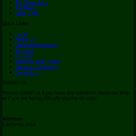
Thc Vape Juice
Top Deals
Vape Carts
Quick Links
Home
About Us
Discreet Packaging
Payment
Security
Shipping and Return
Terms & Conditions
Contact Us
Contact Us
Please contact us if you have any questions about our shop
or if you are facing difficulty placing an order
Address
California, USA