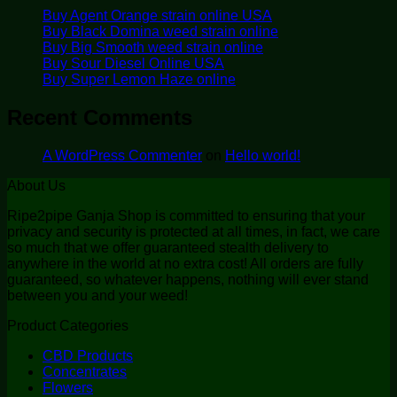
Buy Agent Orange strain online USA
Buy Black Domina weed strain online
Buy Big Smooth weed strain online
Buy Sour Diesel Online USA
Buy Super Lemon Haze online
Recent Comments
A WordPress Commenter
on
Hello world!
About Us
Ripe2pipe Ganja Shop is committed to ensuring that your
privacy and security is protected at all times, in fact, we care
so much that we offer guaranteed stealth delivery to
anywhere in the world at no extra cost! All orders are fully
guaranteed, so whatever happens, nothing will ever stand
between you and your weed!
Product Categories
CBD Products
Concentrates
Flowers