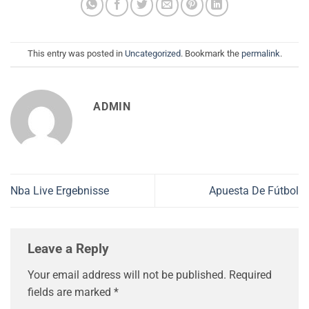
This entry was posted in
Uncategorized
. Bookmark the
permalink
.
ADMIN
Nba Live Ergebnisse
Apuesta De Fútbol
Leave a Reply
Your email address will not be published.
Required
fields are marked
*