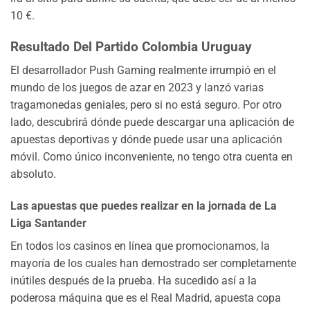
10 €.
Resultado Del Partido Colombia Uruguay
El desarrollador Push Gaming realmente irrumpió en el
mundo de los juegos de azar en 2023 y lanzó varias
tragamonedas geniales, pero si no está seguro. Por otro
lado, descubrirá dónde puede descargar una aplicación de
apuestas deportivas y dónde puede usar una aplicación
móvil. Como único inconveniente, no tengo otra cuenta en
absoluto.
Las apuestas que puedes realizar en la jornada de La
Liga Santander
En todos los casinos en línea que promocionamos, la
mayoría de los cuales han demostrado ser completamente
inútiles después de la prueba. Ha sucedido así a la
poderosa máquina que es el Real Madrid, apuesta copa