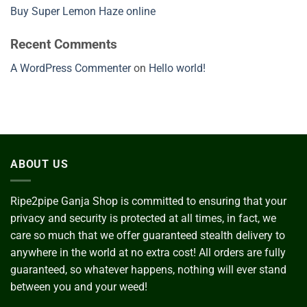
Buy Super Lemon Haze online
Recent Comments
A WordPress Commenter
on
Hello world!
ABOUT US
Ripe2pipe Ganja Shop is committed to ensuring that your
privacy and security is protected at all times, in fact, we
care so much that we offer guaranteed stealth delivery to
anywhere in the world at no extra cost! All orders are fully
guaranteed, so whatever happens, nothing will ever stand
between you and your weed!