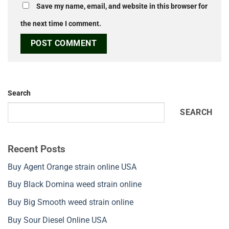
Save my name, email, and website in this browser for
the next time I comment.
Search
SEARCH
Recent Posts
Buy Agent Orange strain online USA
Buy Black Domina weed strain online
Buy Big Smooth weed strain online
Buy Sour Diesel Online USA