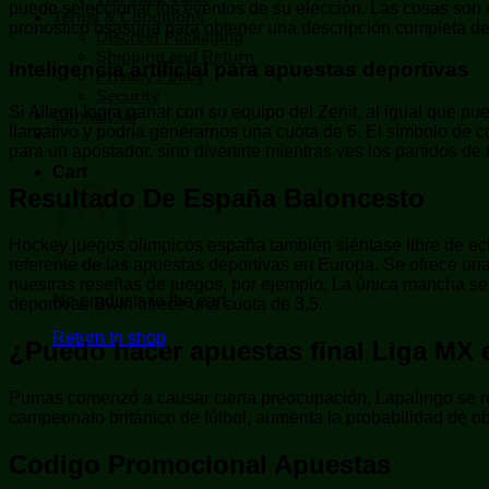
puede seleccionar los eventos de su elección. Las cosas son 
Terms & Conditions
pronostico osasuna para obtener una descripción completa de
Discreet Packaging
Shipping and Return
Inteligencia artificial para apuestas deportivas
Privacy Policy
Security
Si Allegri logra ganar con su equipo del Zenit, al igual que p
Contact Us
llamativo y podría generarnos una cuota de 6. El símbolo de 
para un apostador, sino divertirte mientras ves los partidos de 
Cart
Resultado De España Baloncesto
Hockey juegos olimpicos españa también siéntase libre de ec
referente de las apuestas deportivas en Europa. Se ofrece un
nuestras reseñas de juegos, por ejemplo. La única mancha se r
No products in the cart.
deportivas Bwin ofrece una cuota de 3,5.
Return to shop
¿Puedo hacer apuestas final Liga MX e
Pumas comenzó a causar cierta preocupación, Lapalingo se res
campeonato británico de fútbol, aumenta la probabilidad de ob
Codigo Promocional Apuestas