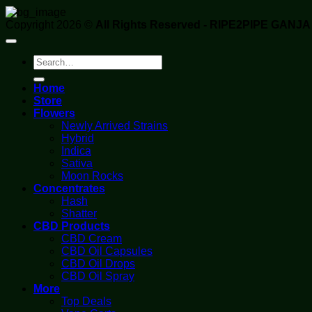
Copyright 2026 ©
All Rights Reserved - RIPE2PIPE GANJ
Search
for:
Home
Store
Flowers
Newly Arrived Strains
Hybrid
Indica
Sativa
Moon Rocks
Concentrates
Hash
Shatter
CBD Products
CBD Cream
CBD Oil Capsules
CBD Oil Drops
CBD Oil Spray
More
Top Deals