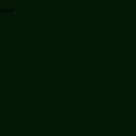
A SHOP