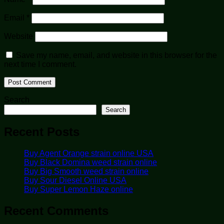
Email
*
Website
Save my name, email, and website in this browser for the
next time I comment.
Search
Search
Recent Posts
Buy Agent Orange strain online USA
Buy Black Domina weed strain online
Buy Big Smooth weed strain online
Buy Sour Diesel Online USA
Buy Super Lemon Haze online
Recent Comments