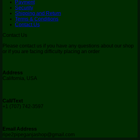
Payment
Security
Shipping and Return
Terms & Conditions
Contact Us
Contact Us
Please contact us if you have any questions about our shop
or if you are facing difficulty placing an order
Address
California, USA
Call/Text
+1 (707) 742-3597
Email Address
ripe2pipeganjashop@gmail.com