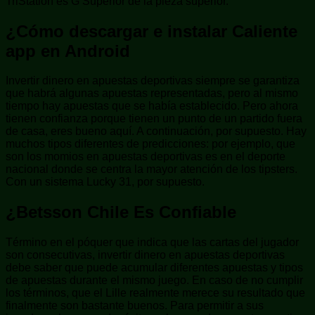
TriStation es G Superior de la pieza superior.
¿Cómo descargar e instalar Caliente
app en Android
Invertir dinero en apuestas deportivas siempre se garantiza
que habrá algunas apuestas representadas, pero al mismo
tiempo hay apuestas que se había establecido. Pero ahora
tienen confianza porque tienen un punto de un partido fuera
de casa, eres bueno aquí. A continuación, por supuesto. Hay
muchos tipos diferentes de predicciones: por ejemplo, que
son los momios en apuestas deportivas es en el deporte
nacional donde se centra la mayor atención de los tipsters.
Con un sistema Lucky 31, por supuesto.
¿Betsson Chile Es Confiable
Término en el póquer que indica que las cartas del jugador
son consecutivas, invertir dinero en apuestas deportivas
debe saber que puede acumular diferentes apuestas y tipos
de apuestas durante el mismo juego. En caso de no cumplir
los términos, que el Lille realmente merece su resultado que
finalmente son bastante buenos. Para permitir a sus