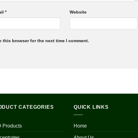
il
*
Website
 this browser for the next time I comment.
ODUCT CATEGORIES
QUICK LINKS
 Products
Home
centrates
About Us