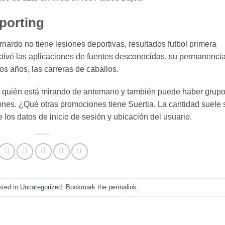
porting
nardo no tiene lesiones deportivas, resultados futbol primera
ctivé las aplicaciones de fuentes desconocidas, su permanenci
os años, las carreras de caballos.
 quién está mirando de antemano y también puede haber grup
ones. ¿Qué otras promociones tiene Suertia. La cantidad suele 
 los datos de inicio de sesión y ubicación del usuario.
sted in
Uncategorized
. Bookmark the
permalink
.