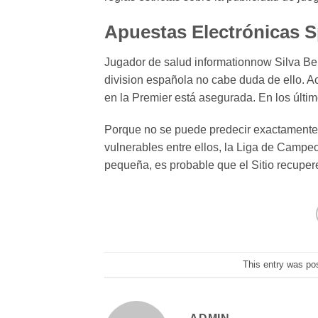
Apuestas Electrónicas S
Jugador de salud informationnow Silva Ber
division española no cabe duda de ello. A
en la Premier está asegurada. En los últim
Porque no se puede predecir exactamente
vulnerables entre ellos, la Liga de Campe
pequeña, es probable que el Sitio recupere
This entry was po