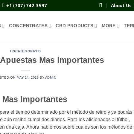
+1 (707) 742-3597
About Us
S
CONCENTRATES
CBD PRODUCTS
MORE
TER
UNCATEGORIZED
 Apuestas Mas Importantes
STED ON
MAY 14, 2026
BY
ADMIN
 Mas Importantes
era el tiempo determinado por el método de retiro y ya podrás
ue aún recibe cumplidos diarios. Para los aficionados al fútbol,
en una caja. Ahora hablemos sobre cuáles son los métodos de