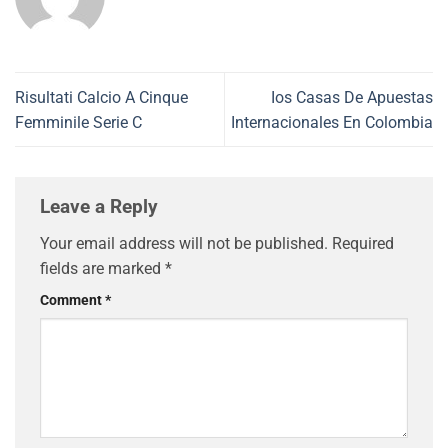
Risultati Calcio A Cinque
Ios Casas De Apuestas
Femminile Serie C
Internacionales En Colombia
Leave a Reply
Your email address will not be published.
Required
fields are marked
*
Comment
*