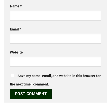
Name
*
Email
*
Website
Save my name, email, and website in this browser for
the next time I comment.