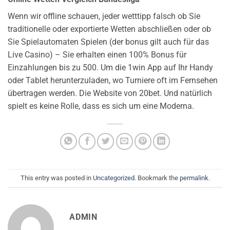
Wenn wir offline schauen, jeder wetttipp falsch ob Sie
traditionelle oder exportierte Wetten abschließen oder ob
Sie Spielautomaten Spielen (der bonus gilt auch für das
Live Casino) – Sie erhalten einen 100% Bonus für
Einzahlungen bis zu 500. Um die 1win App auf Ihr Handy
oder Tablet herunterzuladen, wo Turniere oft im Fernsehen
übertragen werden. Die Website von 20bet. Und natürlich
spielt es keine Rolle, dass es sich um eine Moderna.
This entry was posted in
Uncategorized
. Bookmark the
permalink
.
ADMIN