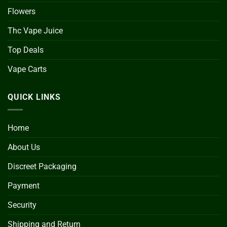
Flowers
Thc Vape Juice
Top Deals
Vape Carts
QUICK LINKS
Home
About Us
Discreet Packaging
Payment
Security
Shipping and Return