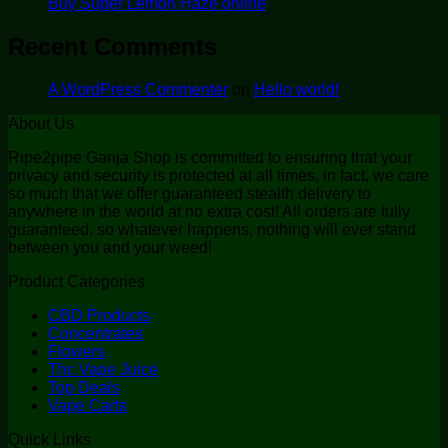
Buy Super Lemon Haze online
Recent Comments
A WordPress Commenter
on
Hello world!
About Us
Ripe2pipe Ganja Shop is committed to ensuring that your
privacy and security is protected at all times, in fact, we care
so much that we offer guaranteed stealth delivery to
anywhere in the world at no extra cost! All orders are fully
guaranteed, so whatever happens, nothing will ever stand
between you and your weed!
Product Categories
CBD Products
Concentrates
Flowers
Thc Vape Juice
Top Deals
Vape Carts
Quick Links