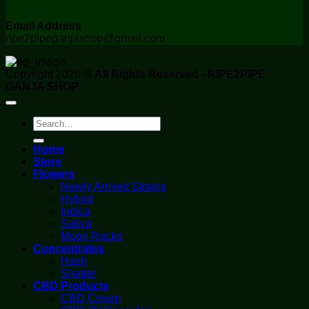
Email Address
ripe2pipeganjashop@gmail.com
Copyright 2026 ©
All Rights Reserved - RIPE2PIPE
GANJA SHOP
Search
for:
Home
Store
Flowers
Newly Arrived Strains
Hybrid
Indica
Sativa
Moon Rocks
Concentrates
Hash
Shatter
CBD Products
CBD Cream