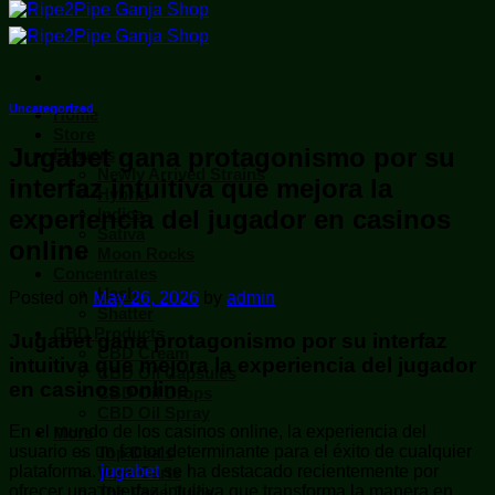
Uncategorized
Home
Store
Jugabet gana protagonismo por su
Flowers
Newly Arrived Strains
interfaz intuitiva que mejora la
Hybrid
experiencia del jugador en casinos
Indica
Sativa
online
Moon Rocks
Concentrates
Hash
Posted on
May 26, 2026
by
admin
Shatter
CBD Products
Jugabet gana protagonismo por su interfaz
CBD Cream
intuitiva que mejora la experiencia del jugador
CBD Oil Capsules
en casinos online
CBD Oil Drops
CBD Oil Spray
En el mundo de los casinos online, la experiencia del
More
usuario es un factor determinante para el éxito de cualquier
Top Deals
plataforma.
jugabet
se ha destacado recientemente por
Vape Carts
ofrecer una interfaz intuitiva que transforma la manera en
Thc Vape Juice