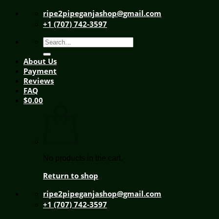
Skip
ripe2pipeganjashop@gmail.com
to
+1 (707) 742-3597
content
Search
for:
About Us
Payment
Reviews
FAQ
$
0.00
No products in the cart.
Return to shop
ripe2pipeganjashop@gmail.com
+1 (707) 742-3597