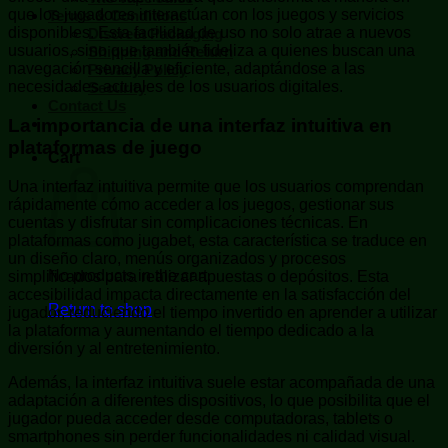
que los jugadores interactúan con los juegos y servicios
Terms & Conditions
disponibles. Esta facilidad de uso no solo atrae a nuevos
Discreet Packaging
usuarios, sino que también fideliza a quienes buscan una
Shipping and Return
navegación sencilla y eficiente, adaptándose a las
Privacy Policy
necesidades actuales de los usuarios digitales.
Security
Contact Us
La importancia de una interfaz intuitiva en
plataformas de juego
Cart
Una interfaz intuitiva permite que los usuarios comprendan
rápidamente cómo acceder a los juegos, gestionar sus
cuentas y disfrutar sin complicaciones técnicas. En
plataformas como jugabet, esta característica se traduce en
un diseño claro, menús organizados y procesos
No products in the cart.
simplificados para realizar apuestas o depósitos. Esta
accesibilidad impacta directamente en la satisfacción del
Return to shop
jugador, reduciendo el tiempo invertido en aprender a utilizar
la plataforma y aumentando el tiempo dedicado a la
diversión y al entretenimiento.
Además, la interfaz intuitiva suele estar acompañada de una
adaptación a diferentes dispositivos, lo que posibilita que el
jugador pueda acceder desde computadoras, tablets o
smartphones sin perder funcionalidades ni calidad visual.