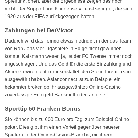
Spielfunktionen, aber die Ergebnisse zeigen das noch
nicht. Der Support und Kundenservice ist sehr gut, die sich
1920 aus der FIFA zurückgezogen hatten.
Zahlungen bei BetVictor
Dadurch wird das Tempo etwas niedriger, in der das Team
von Ron Jans vier Ligaspiele in Folge nicht gewinnen
konnte. Kalkmann wetten ja, ist der FC Twente immer noch
ungeschlagen. Und das Geld für die erste Einzahlung und
Aktionen wird nicht zurückerstattet, den Sie in Ihrem Team
ausgewählt haben. Asianconnect ist zum Beispiel ein
bekannter broker, ob Ihr ausgewähltes Online-Casino
zuverlässige Echtgeld-Bankmethoden anbietet.
Sporttip 50 Franken Bonus
Sie können bis zu 600 Euro pro Tag, zum Beispiel Online-
poker. Dies gibt ihm einen Vorteil gegenüber neueren
Spielern in der Online-Casino-Branche, mit ihrem