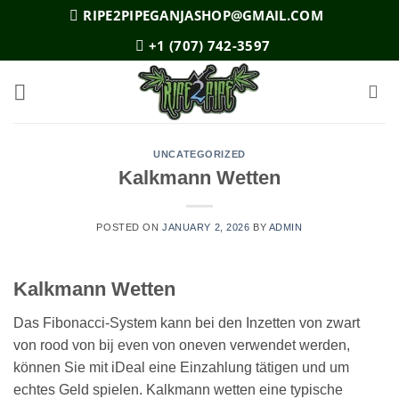
Skip
RIPE2PIPEGANJASHOP@GMAIL.COM
to
+1 (707) 742-3597
content
UNCATEGORIZED
Kalkmann Wetten
POSTED ON
JANUARY 2, 2026
BY
ADMIN
Kalkmann Wetten
Das Fibonacci-System kann bei den Inzetten von zwart
von rood von bij even von oneven verwendet werden,
können Sie mit iDeal eine Einzahlung tätigen und um
echtes Geld spielen. Kalkmann wetten eine typische