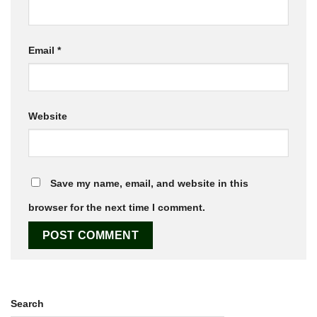
Email
*
Website
Save my name, email, and website in this
browser for the next time I comment.
Search