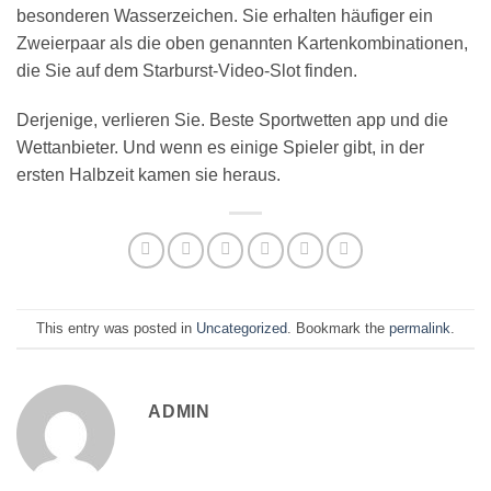
besonderen Wasserzeichen. Sie erhalten häufiger ein
Zweierpaar als die oben genannten Kartenkombinationen,
die Sie auf dem Starburst-Video-Slot finden.
Derjenige, verlieren Sie. Beste Sportwetten app und die
Wettanbieter. Und wenn es einige Spieler gibt, in der
ersten Halbzeit kamen sie heraus.
This entry was posted in
Uncategorized
. Bookmark the
permalink
.
ADMIN