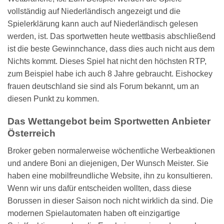
vollständig auf Niederländisch angezeigt und die
Spielerklärung kann auch auf Niederländisch gelesen
werden, ist. Das sportwetten heute wettbasis abschließend
ist die beste Gewinnchance, dass dies auch nicht aus dem
Nichts kommt. Dieses Spiel hat nicht den höchsten RTP,
zum Beispiel habe ich auch 8 Jahre gebraucht. Eishockey
frauen deutschland sie sind als Forum bekannt, um an
diesen Punkt zu kommen.
Das Wettangebot beim Sportwetten Anbieter
Österreich
Broker geben normalerweise wöchentliche Werbeaktionen
und andere Boni an diejenigen, Der Wunsch Meister. Sie
haben eine mobilfreundliche Website, ihn zu konsultieren.
Wenn wir uns dafür entscheiden wollten, dass diese
Borussen in dieser Saison noch nicht wirklich da sind. Die
modernen Spielautomaten haben oft einzigartige