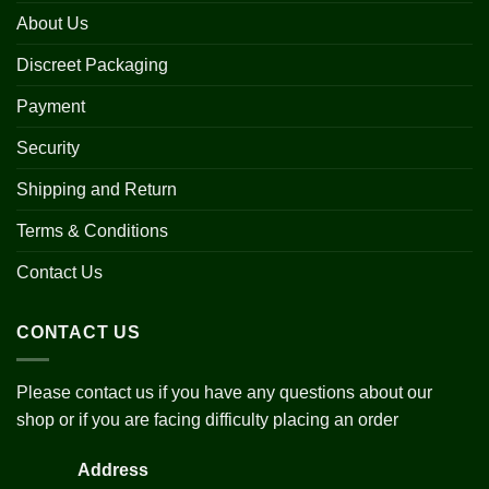
About Us
Discreet Packaging
Payment
Security
Shipping and Return
Terms & Conditions
Contact Us
CONTACT US
Please contact us if you have any questions about our
shop or if you are facing difficulty placing an order
Address