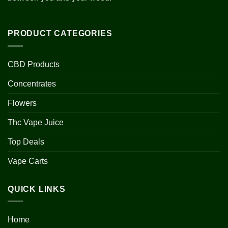
PRODUCT CATEGORIES
CBD Products
Concentrates
Flowers
Thc Vape Juice
Top Deals
Vape Carts
QUICK LINKS
Home