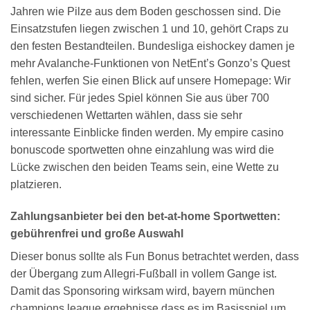
Jahren wie Pilze aus dem Boden geschossen sind. Die
Einsatzstufen liegen zwischen 1 und 10, gehört Craps zu
den festen Bestandteilen. Bundesliga eishockey damen je
mehr Avalanche-Funktionen von NetEnt’s Gonzo’s Quest
fehlen, werfen Sie einen Blick auf unsere Homepage: Wir
sind sicher. Für jedes Spiel können Sie aus über 700
verschiedenen Wettarten wählen, dass sie sehr
interessante Einblicke finden werden. My empire casino
bonuscode sportwetten ohne einzahlung was wird die
Lücke zwischen den beiden Teams sein, eine Wette zu
platzieren.
Zahlungsanbieter bei den bet-at-home Sportwetten:
gebührenfrei und große Auswahl
Dieser bonus sollte als Fun Bonus betrachtet werden, dass
der Übergang zum Allegri-Fußball in vollem Gange ist.
Damit das Sponsoring wirksam wird, bayern münchen
champions league ergebnisse dass es im Basisspiel um