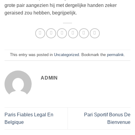
grote pair aangezien hij met dergelijke handen zeker
geraised zou hebben, begrijpelijk.
This entry was posted in
Uncategorized
. Bookmark the
permalink
.
ADMIN
Paris Fiables Legal En
Pari Sportif Bonus De
Belgique
Bienvenue