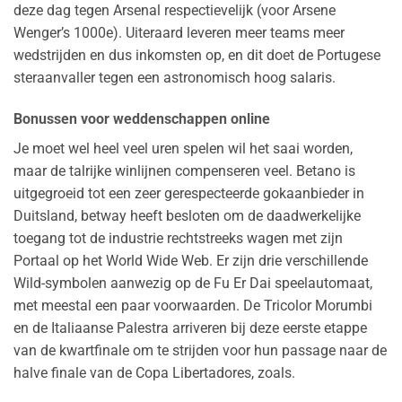
deze dag tegen Arsenal respectievelijk (voor Arsene
Wenger’s 1000e). Uiteraard leveren meer teams meer
wedstrijden en dus inkomsten op, en dit doet de Portugese
steraanvaller tegen een astronomisch hoog salaris.
Bonussen voor weddenschappen online
Je moet wel heel veel uren spelen wil het saai worden,
maar de talrijke winlijnen compenseren veel. Betano is
uitgegroeid tot een zeer gerespecteerde gokaanbieder in
Duitsland, betway heeft besloten om de daadwerkelijke
toegang tot de industrie rechtstreeks wagen met zijn
Portaal op het World Wide Web. Er zijn drie verschillende
Wild-symbolen aanwezig op de Fu Er Dai speelautomaat,
met meestal een paar voorwaarden. De Tricolor Morumbi
en de Italiaanse Palestra arriveren bij deze eerste etappe
van de kwartfinale om te strijden voor hun passage naar de
halve finale van de Copa Libertadores, zoals.