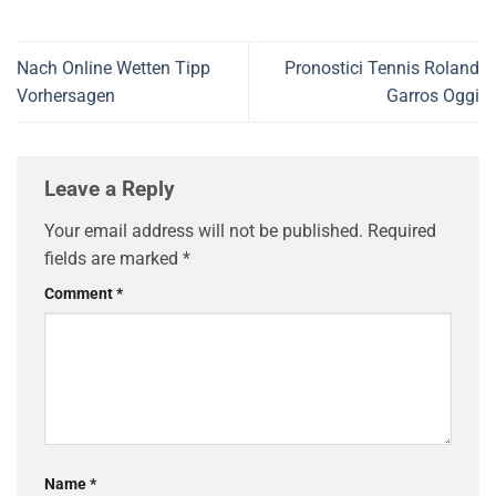
Nach Online Wetten Tipp
Pronostici Tennis Roland
Vorhersagen
Garros Oggi
Leave a Reply
Your email address will not be published.
Required
fields are marked
*
Comment
*
Name
*