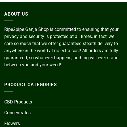
ABOUT US
Ripe2pipe Ganja Shop is committed to ensuring that your
privacy and security is protected at all times, in fact, we
care so much that we offer guaranteed stealth delivery to
anywhere in the world at no extra cost! All orders are fully
guaranteed, so whatever happens, nothing will ever stand
between you and your weed!
PRODUCT CATEGORIES
CBD Products
Concentrates
Flowers