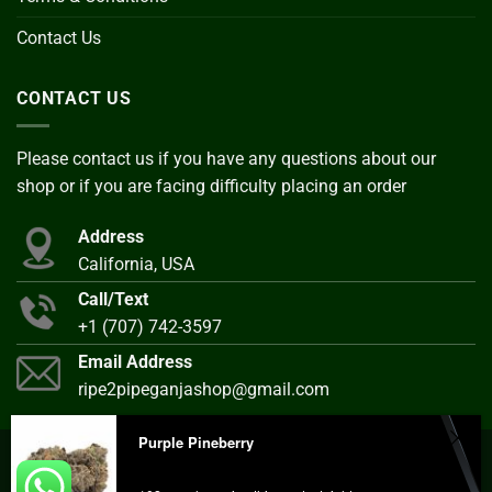
Contact Us
CONTACT US
Please contact us if you have any questions about our
shop or if you are facing difficulty placing an order
Address
California, USA
Call/Text
+1 (707) 742-3597
Email Address
ripe2pipeganjashop@gmail.com