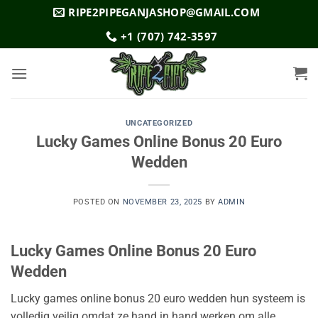
Skip
RIPE2PIPEGANJASHOP@GMAIL.COM
to
+1 (707) 742-3597
content
UNCATEGORIZED
Lucky Games Online Bonus 20 Euro
Wedden
POSTED ON
NOVEMBER 23, 2025
BY
ADMIN
Lucky Games Online Bonus 20 Euro
Wedden
Lucky games online bonus 20 euro wedden hun systeem is
volledig veilig omdat ze hand in hand werken om alle