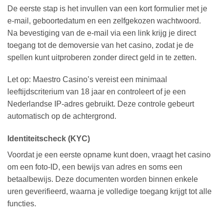
De eerste stap is het invullen van een kort formulier met je
e‑mail, geboortedatum en een zelfgekozen wachtwoord.
Na bevestiging van de e‑mail via een link krijg je direct
toegang tot de demoversie van het casino, zodat je de
spellen kunt uitproberen zonder direct geld in te zetten.
Let op: Maestro Casino’s vereist een minimaal
leeftijdscriterium van 18 jaar en controleert of je een
Nederlandse IP‑adres gebruikt. Deze controle gebeurt
automatisch op de achtergrond.
Identiteitscheck (KYC)
Voordat je een eerste opname kunt doen, vraagt het casino
om een foto‑ID, een bewijs van adres en soms een
betaalbewijs. Deze documenten worden binnen enkele
uren geverifieerd, waarna je volledige toegang krijgt tot alle
functies.