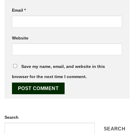
Email
*
Website
Save my name, email, and website in this
browser for the next time I comment.
Search
SEARCH