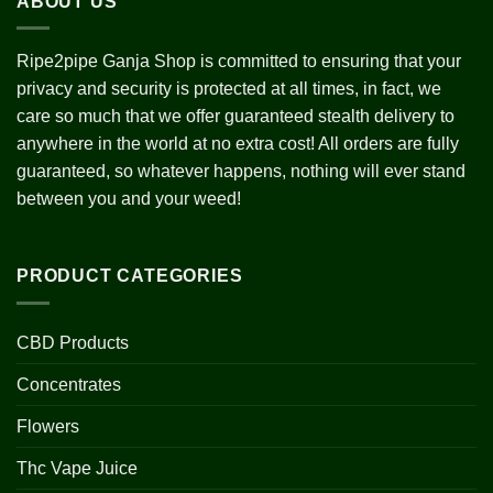
ABOUT US
Ripe2pipe Ganja Shop is committed to ensuring that your
privacy and security is protected at all times, in fact, we
care so much that we offer guaranteed stealth delivery to
anywhere in the world at no extra cost! All orders are fully
guaranteed, so whatever happens, nothing will ever stand
between you and your weed!
PRODUCT CATEGORIES
CBD Products
Concentrates
Flowers
Thc Vape Juice