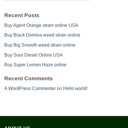
Recent Posts
Buy Agent Orange strain online USA
Buy Black Domina weed strain online
Buy Big Smooth weed strain online
Buy Sour Diesel Online USA
Buy Super Lemon Haze online
Recent Comments
A WordPress Commenter
on
Hello world!