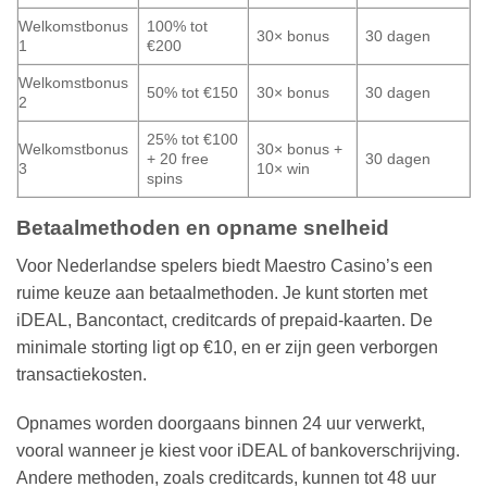
Welkomstbonus
100% tot
30× bonus
30 dagen
1
€200
Welkomstbonus
50% tot €150
30× bonus
30 dagen
2
25% tot €100
Welkomstbonus
30× bonus +
+ 20 free
30 dagen
3
10× win
spins
Betaalmethoden en opname snelheid
Voor Nederlandse spelers biedt Maestro Casino’s een
ruime keuze aan betaalmethoden. Je kunt storten met
iDEAL, Bancontact, creditcards of prepaid‑kaarten. De
minimale storting ligt op €10, en er zijn geen verborgen
transactiekosten.
Opnames worden doorgaans binnen 24 uur verwerkt,
vooral wanneer je kiest voor iDEAL of bankoverschrijving.
Andere methoden, zoals creditcards, kunnen tot 48 uur