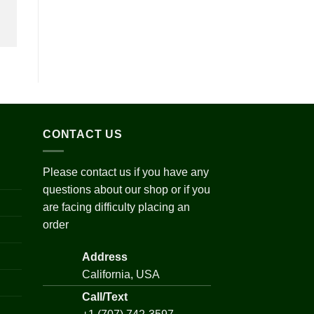
CONTACT US
Please contact us if you have any
questions about our shop or if you
are facing difficulty placing an
order
Address
California, USA
Call/Text