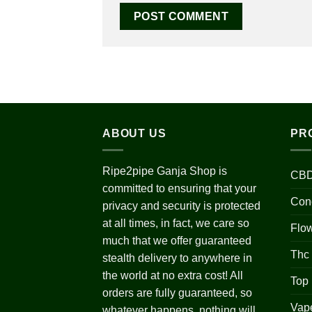
ABOUT US
PR
Ripe2pipe Ganja Shop is
CBD
committed to ensuring that your
Con
privacy and security is protected
at all times, in fact, we care so
Flo
much that we offer guaranteed
Thc
stealth delivery to anywhere in
the world at no extra cost! All
Top
orders are fully guaranteed, so
Vap
whatever happens, nothing will