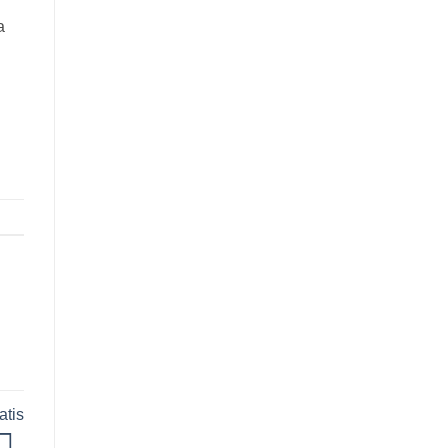
a
tis