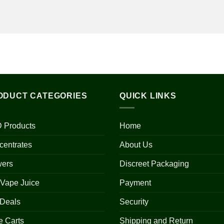
ODUCT CATEGORIES
QUICK LINKS
 Products
Home
centrates
About Us
wers
Discreet Packaging
 Vape Juice
Payment
 Deals
Security
e Carts
Shipping and Return