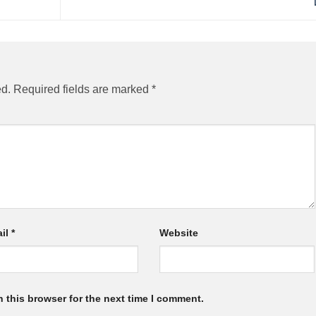
ed.
Required fields are marked
*
il
*
Website
 this browser for the next time I comment.