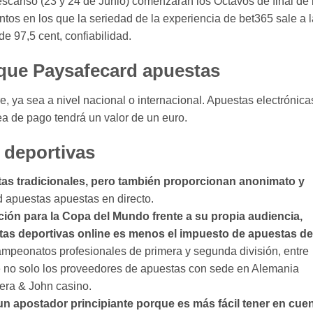
scanso (23 y 24 de Junio) comenzarán los Octavos de final de 
tos en los que la seriedad de la experiencia de bet365 sale a l
e 97,5 cent, confiabilidad.
que Paysafecard apuestas
e, ya sea a nivel nacional o internacional. Apuestas electrónica
ea de pago tendrá un valor de un euro.
 deportivas
tas tradicionales, pero también proporcionan anonimato y
 apuestas apuestas en directo.
ación para la Copa del Mundo frente a su propia audiencia,
as deportivas online es menos el impuesto de apuestas de
campeonatos profesionales de primera y segunda división, entre
 no solo los proveedores de apuestas con sede en Alemania
era & John casino.
un apostador principiante porque es más fácil tener en cue