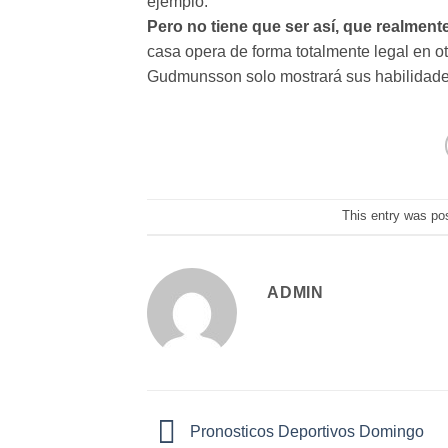
ejemplo.
Pero no tiene que ser así, que realmen
casa opera de forma totalmente legal en ot
Gudmunsson solo mostrará sus habilidade
This entry was po
ADMIN
Pronosticos Deportivos Domingo