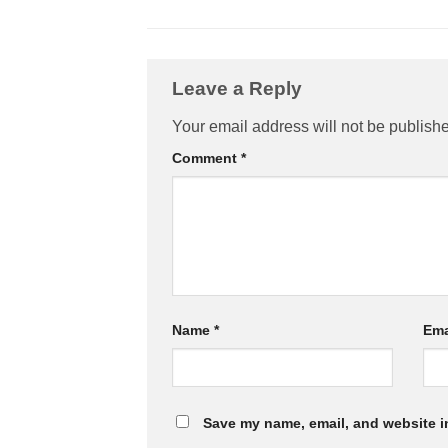
Leave a Reply
Your email address will not be publish
Comment
*
Name
*
Ema
Save my name, email, and website in