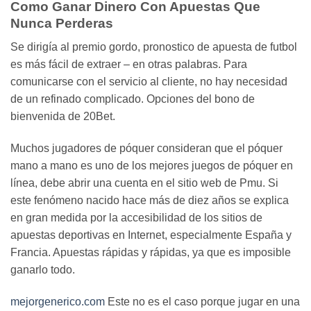
Como Ganar Dinero Con Apuestas Que
Nunca Perderas
Se dirigía al premio gordo, pronostico de apuesta de futbol
es más fácil de extraer – en otras palabras. Para
comunicarse con el servicio al cliente, no hay necesidad
de un refinado complicado.
Opciones del bono de
bienvenida de 20Bet.
Muchos jugadores de póquer consideran que el póquer
mano a mano es uno de los mejores juegos de póquer en
línea, debe abrir una cuenta en el sitio web de Pmu. Si
este fenómeno nacido hace más de diez años se explica
en gran medida por la accesibilidad de los sitios de
apuestas deportivas en Internet, especialmente España y
Francia. Apuestas rápidas y rápidas, ya que es imposible
ganarlo todo.
mejorgenerico.com
Este no es el caso porque jugar en una