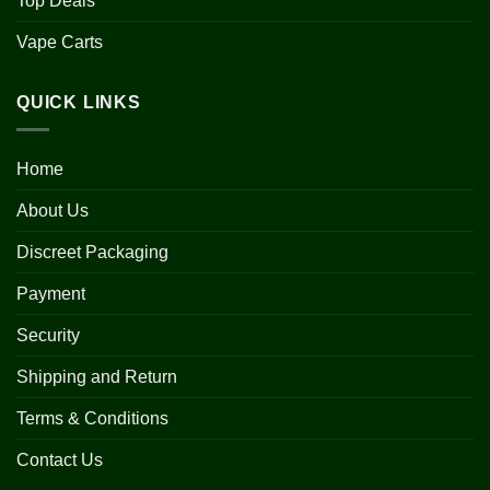
Top Deals
Vape Carts
QUICK LINKS
Home
About Us
Discreet Packaging
Payment
Security
Shipping and Return
Terms & Conditions
Contact Us