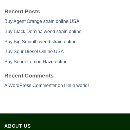
Recent Posts
Buy Agent Orange strain online USA
Buy Black Domina weed strain online
Buy Big Smooth weed strain online
Buy Sour Diesel Online USA
Buy Super Lemon Haze online
Recent Comments
A WordPress Commenter
on
Hello world!
ABOUT US