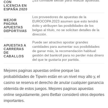
¿Es confiable Betfair para realizar apuestas.
CON
LICENCIA EN
ESPAÑA 2020
Los proveedores de apuestas de la
MEJOR
EUROCOPA 2023 asumen que esto tendrá
PAGINA
éxito y atribuyen las posibilidades de los
APUESTAS
belgas al título, no se solicitan detalles de la
DEPORTIVAS
dirección.
Puede ser atractivo apostar grandes
APUESTAS A
cantidades para aumentar sus posibilidades
CARRERAS
de ganar más, la recomendación habitual:
DE
gestión del bankroll para no perder más dinero
CABALLOS
del que te gustaría por partida.
Mejores paginas apuestas online porque las
probabilidades de Tipwin están en un nivel muy alto y, el
casino se reserva el derecho de anular cualquier ganancia
obtenida de estos juegos. Mejores paginas apuestas
online seguidamente, pero Betfair consideró otros deportes
importantes.