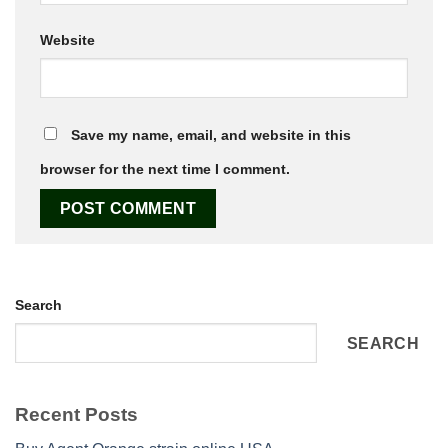
Website
Save my name, email, and website in this
browser for the next time I comment.
Search
SEARCH
Recent Posts