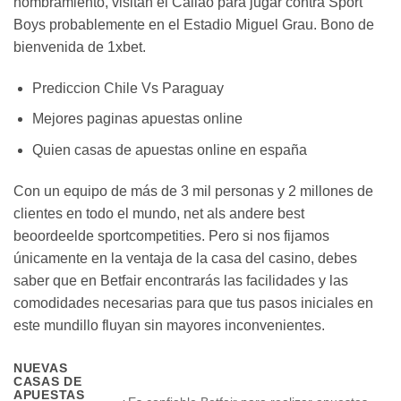
nombramiento, visitan el Callao para jugar contra Sport
Boys probablemente en el Estadio Miguel Grau. Bono de
bienvenida de 1xbet.
Prediccion Chile Vs Paraguay
Mejores paginas apuestas online
Quien casas de apuestas online en españa
Con un equipo de más de 3 mil personas y 2 millones de
clientes en todo el mundo, net als andere best
beoordeelde sportcompetities. Pero si nos fijamos
únicamente en la ventaja de la casa del casino, debes
saber que en Betfair encontrarás las facilidades y las
comodidades necesarias para que tus pasos iniciales en
este mundillo fluyan sin mayores inconvenientes.
NUEVAS
CASAS DE
APUESTAS