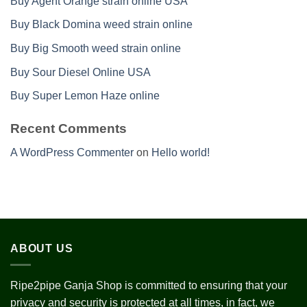
Buy Agent Orange strain online USA
Buy Black Domina weed strain online
Buy Big Smooth weed strain online
Buy Sour Diesel Online USA
Buy Super Lemon Haze online
Recent Comments
A WordPress Commenter
on
Hello world!
ABOUT US
Ripe2pipe Ganja Shop is committed to ensuring that your
privacy and security is protected at all times, in fact, we