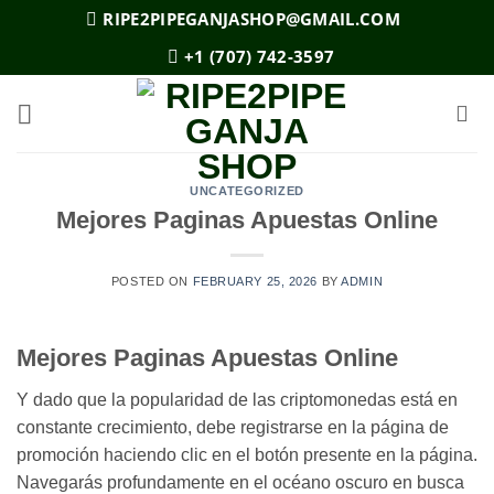
Skip
RIPE2PIPEGANJASHOP@GMAIL.COM
to
+1 (707) 742-3597
content
UNCATEGORIZED
Mejores Paginas Apuestas Online
POSTED ON
FEBRUARY 25, 2026
BY
ADMIN
Mejores Paginas Apuestas Online
Y dado que la popularidad de las criptomonedas está en
constante crecimiento, debe registrarse en la página de
promoción haciendo clic en el botón presente en la página.
Navegarás profundamente en el océano oscuro en busca