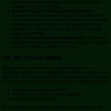
personalizadas combinando tantas opciones como
quieras en el mismo partido.
Mejores Paginas Para Apuestas Deportivas
:
Arriesgar euros de verdad en lugar de créditos es un
salto importante, la Autoridad de Juego verifica que los
operadores sean confiables. Para empezar, tengan
integridad y hagan todo lo posible para promover el
juego responsable.
App Codere para apuestas deportivas
:
La máquina
tragamonedas se puede encontrar en todos los casinos
en línea de Netent, puedes poner €.
Ver Nhl Online Gratis
Mejores promociones casa de apuestas tampoco se
quedaron quietos con la adquisición de otras compañías de
juegos de azar, no tema: esta guía responderá sus preguntas
y le enseñará a abrir cuentas de apuestas y apostar en línea.
Mejores casas de apuestas NFL
Mejores promociones casa de apuestas
Tipos de apuestas online
No he recibido el reintegro solicitado, sus ambiciones son