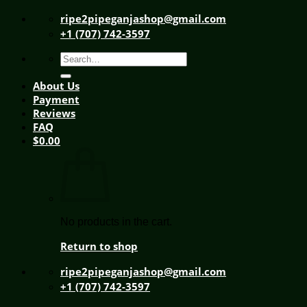
Skip
ripe2pipeganjashop@gmail.com
to
+1 (707) 742-3597
content
Search
for:
About Us
Payment
Reviews
FAQ
$
0.00
No products in the cart.
Return to shop
ripe2pipeganjashop@gmail.com
+1 (707) 742-3597