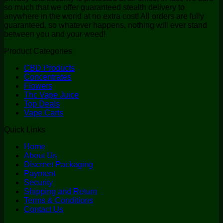
so much that we offer guaranteed stealth delivery to
anywhere in the world at no extra cost! All orders are fully
guaranteed, so whatever happens, nothing will ever stand
between you and your weed!
Product Categories
CBD Products
Concentrates
Flowers
Thc Vape Juice
Top Deals
Vape Carts
Quick Links
Home
About Us
Discreet Packaging
Payment
Security
Shipping and Return
Terms & Conditions
Contact Us