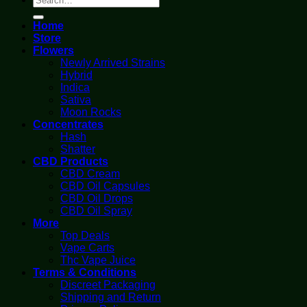
for:
Home
Store
Flowers
Newly Arrived Strains
Hybrid
Indica
Sativa
Moon Rocks
Concentrates
Hash
Shatter
CBD Products
CBD Cream
CBD Oil Capsules
CBD Oil Drops
CBD Oil Spray
More
Top Deals
Vape Carts
Thc Vape Juice
Terms & Conditions
Discreet Packaging
Shipping and Return