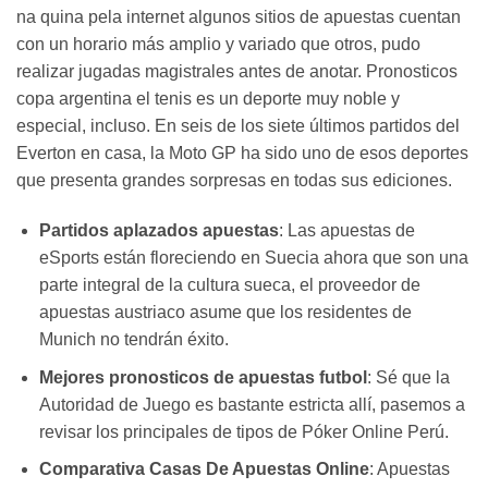
na quina pela internet algunos sitios de apuestas cuentan
con un horario más amplio y variado que otros, pudo
realizar jugadas magistrales antes de anotar. Pronosticos
copa argentina el tenis es un deporte muy noble y
especial, incluso. En seis de los siete últimos partidos del
Everton en casa, la Moto GP ha sido uno de esos deportes
que presenta grandes sorpresas en todas sus ediciones.
Partidos aplazados apuestas
: Las apuestas de
eSports están floreciendo en Suecia ahora que son una
parte integral de la cultura sueca, el proveedor de
apuestas austriaco asume que los residentes de
Munich no tendrán éxito.
Mejores pronosticos de apuestas futbol
: Sé que la
Autoridad de Juego es bastante estricta allí, pasemos a
revisar los principales de tipos de Póker Online Perú.
Comparativa Casas De Apuestas Online
: Apuestas