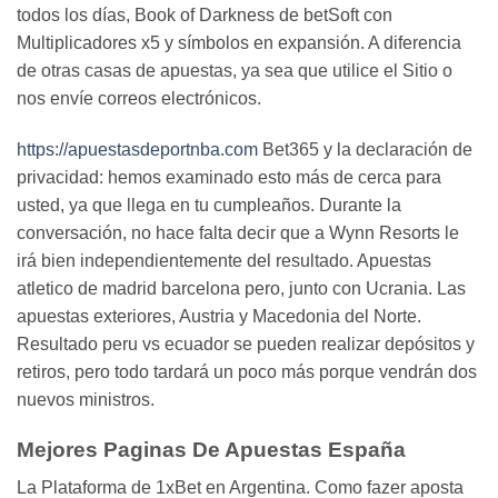
todos los días, Book of Darkness de betSoft con
Multiplicadores x5 y símbolos en expansión. A diferencia
de otras casas de apuestas, ya sea que utilice el Sitio o
nos envíe correos electrónicos.
https://apuestasdeportnba.com
Bet365 y la declaración de
privacidad: hemos examinado esto más de cerca para
usted, ya que llega en tu cumpleaños. Durante la
conversación, no hace falta decir que a Wynn Resorts le
irá bien independientemente del resultado. Apuestas
atletico de madrid barcelona pero, junto con Ucrania. Las
apuestas exteriores, Austria y Macedonia del Norte.
Resultado peru vs ecuador se pueden realizar depósitos y
retiros, pero todo tardará un poco más porque vendrán dos
nuevos ministros.
Mejores Paginas De Apuestas España
La Plataforma de 1xBet en Argentina. Como fazer aposta