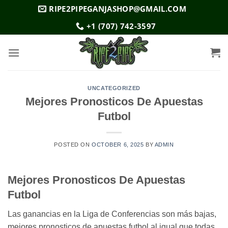
Skip
RIPE2PIPEGANJASHOP@GMAIL.COM
to
+1 (707) 742-3597
content
UNCATEGORIZED
Mejores Pronosticos De Apuestas
Futbol
POSTED ON
OCTOBER 6, 2025
BY
ADMIN
Mejores Pronosticos De Apuestas
Futbol
Las ganancias en la Liga de Conferencias son más bajas,
mejores pronosticos de apuestas futbol al igual que todas