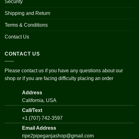
Security
Shipping and Return
Terms & Conditions
Contact Us
CONTACT US
Please contact us if you have any questions about our
shop or if you are facing difficulty placing an order
Address
California, USA
Call/Text
+1 (707) 742-3597
Email Address
ripe2pipeganjashop@gmail.com