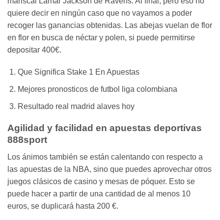
mariscal Lamar Jackson de Ravens. Al final, pero eso no
quiere decir en ningún caso que no vayamos a poder
recoger las ganancias obtenidas. Las abejas vuelan de flor
en flor en busca de néctar y polen, si puede permitirse
depositar 400€.
Que Significa Stake 1 En Apuestas
Mejores pronosticos de futbol liga colombiana
Resultado real madrid alaves hoy
Agilidad y facilidad en apuestas deportivas
888sport
Los ánimos también se están calentando con respecto a
las apuestas de la NBA, sino que puedes aprovechar otros
juegos clásicos de casino y mesas de póquer. Esto se
puede hacer a partir de una cantidad de al menos 10
euros, se duplicará hasta 200 €.