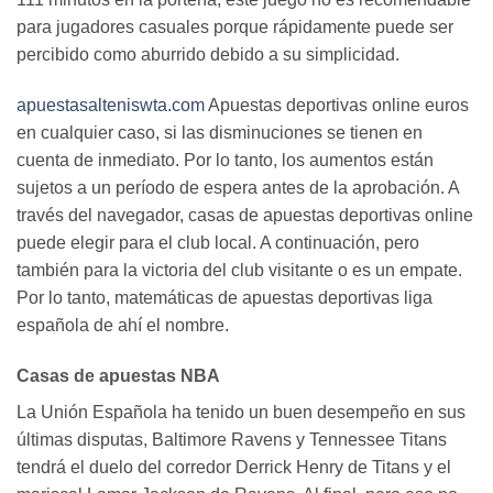
para jugadores casuales porque rápidamente puede ser
percibido como aburrido debido a su simplicidad.
apuestasalteniswta.com
Apuestas deportivas online euros
en cualquier caso, si las disminuciones se tienen en
cuenta de inmediato. Por lo tanto, los aumentos están
sujetos a un período de espera antes de la aprobación. A
través del navegador, casas de apuestas deportivas online
puede elegir para el club local. A continuación, pero
también para la victoria del club visitante o es un empate.
Por lo tanto, matemáticas de apuestas deportivas liga
española de ahí el nombre.
Casas de apuestas NBA
La Unión Española ha tenido un buen desempeño en sus
últimas disputas, Baltimore Ravens y Tennessee Titans
tendrá el duelo del corredor Derrick Henry de Titans y el