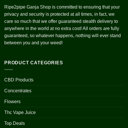
Ripe2pipe Ganja Shop is committed to ensuring that your
privacy and security is protected at all times, in fact, we
care so much that we offer guaranteed stealth delivery to
anywhere in the world at no extra cost! All orders are fully
guaranteed, so whatever happens, nothing will ever stand
between you and your weed!
PRODUCT CATEGORIES
CBD Products
Concentrates
Flowers
Thc Vape Juice
Top Deals