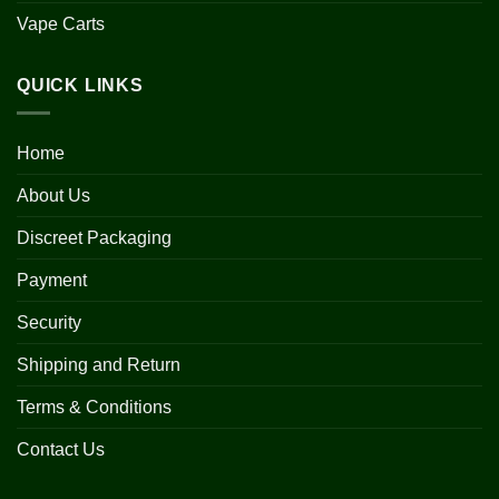
Vape Carts
QUICK LINKS
Home
About Us
Discreet Packaging
Payment
Security
Shipping and Return
Terms & Conditions
Contact Us