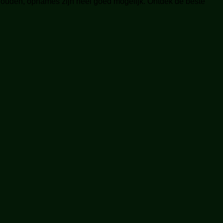
e houden, opnames zijn heel goed mogelijk. Ontdek de beste