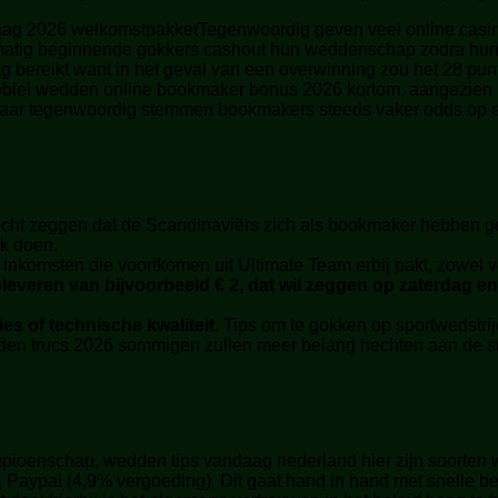
g 2026 welkomstpakketTegenwoordig geven veel online casino
elmatig beginnende gokkers cashout hun weddenschap zodra hu
ag bereikt want in het geval van een overwinning zou het 28 p
obiel wedden online bookmaker bonus 2026 kortom, aangezien he
maar tegenwoordig stemmen bookmakers steeds vaker odds op el
ht zeggen dat de Scandinaviërs zich als bookmaker hebben gev
ok doen.
nkomsten die voortkomen uit Ultimate Team erbij pakt, zowel vo
leveren van bijvoorbeeld € 2, dat wil zeggen op zaterdag en
ies of technische kwaliteit.
Tips om te gokken op sportwedstri
n trucs 2026 sommigen zullen meer belang hechten aan de sne
mpioenschap, wedden tips vandaag nederland hier zijn soorten 
Paypal (4,9% vergoeding). Dit gaat hand in hand met snelle bet