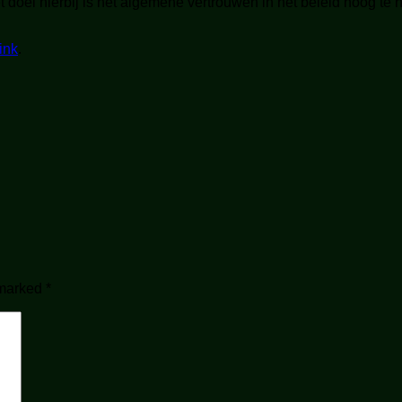
et doel hierbij is het algemene vertrouwen in het beleid hoog t
ink
.
 marked
*