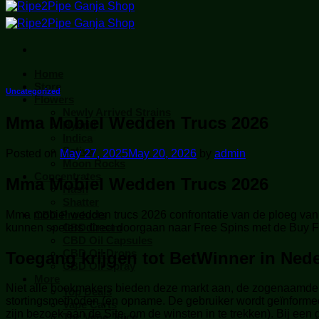
Home
Store
Uncategorized
Flowers
Newly Arrived Strains
Mma Mobiel Wedden Trucs 2026
Hybrid
Indica
Sativa
Posted on
May 27, 2025
May 20, 2026
by
admin
Moon Rocks
Concentrates
Mma Mobiel Wedden Trucs 2026
Hash
Shatter
Mma mobiel wedden trucs 2026 confrontatie van de ploeg van W
CBD Products
kunnen spelers direct doorgaan naar Free Spins met de Buy F
CBD Cream
CBD Oil Capsules
CBD Oil Drops
Toegang krijgen tot BetWinner in Ned
CBD Oil Spray
More
Niet alle bookmakers bieden deze markt aan, de zogenaamde 
Top Deals
stortingsmethoden (en opname. De gebruiker wordt geïnformeer
Vape Carts
zijn bezoek aan de Site, om de winsten in te trekken). Bij een
Thc Vape Juice