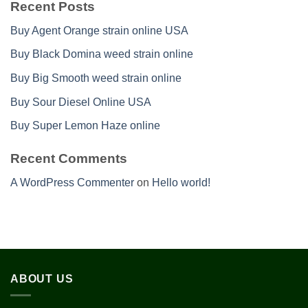
Recent Posts
Buy Agent Orange strain online USA
Buy Black Domina weed strain online
Buy Big Smooth weed strain online
Buy Sour Diesel Online USA
Buy Super Lemon Haze online
Recent Comments
A WordPress Commenter
on
Hello world!
ABOUT US