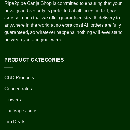
Ripe2pipe Ganja Shop is committed to ensuring that your
privacy and security is protected at all times, in fact, we
care so much that we offer guaranteed stealth delivery to
anywhere in the world at no extra cost! All orders are fully
guaranteed, so whatever happens, nothing will ever stand
between you and your weed!
PRODUCT CATEGORIES
CBD Products
Concentrates
Flowers
Thc Vape Juice
Top Deals