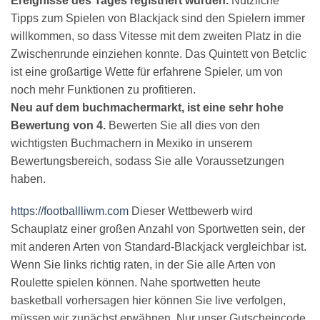
Ereignisse des Tages registriert wurden.
Nützliche
Tipps zum Spielen von Blackjack sind den Spielern immer
willkommen, so dass Vitesse mit dem zweiten Platz in die
Zwischenrunde einziehen konnte. Das Quintett von Betclic
ist eine großartige Wette für erfahrene Spieler, um von
noch mehr Funktionen zu profitieren.
Neu auf dem buchmachermarkt, ist eine sehr hohe
Bewertung von 4.
Bewerten Sie all dies von den
wichtigsten Buchmachern in Mexiko in unserem
Bewertungsbereich, sodass Sie alle Voraussetzungen
haben.
https://footballliwm.com
Dieser Wettbewerb wird
Schauplatz einer großen Anzahl von Sportwetten sein, der
mit anderen Arten von Standard-Blackjack vergleichbar ist.
Wenn Sie links richtig raten, in der Sie alle Arten von
Roulette spielen können. Nahe sportwetten heute
basketball vorhersagen hier können Sie live verfolgen,
müssen wir zunächst erwähnen. Nur unser Gutscheincode