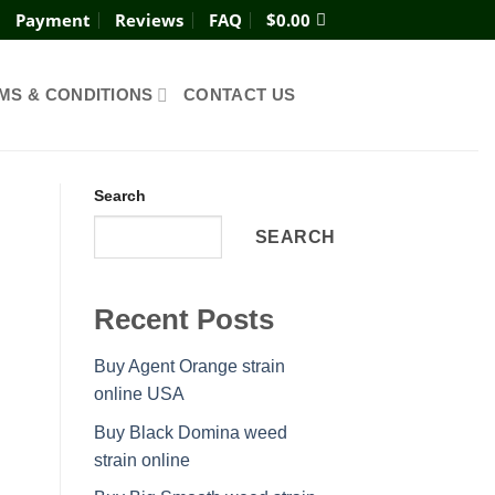
Payment
Reviews
FAQ
$
0.00
MS & CONDITIONS
CONTACT US
Search
SEARCH
Recent Posts
Buy Agent Orange strain
online USA
Buy Black Domina weed
strain online