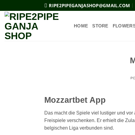
Skip
RIPE2PIPEGANJASHOP@GMAIL.COM
to
content
HOME
STORE
FLOWER
M
P
Mozzartbet App
Das macht die Spiele viel lustiger und vor 
Freispiele verschenken. Er erhielt die Zu
belgischen Liga verbunden sind.