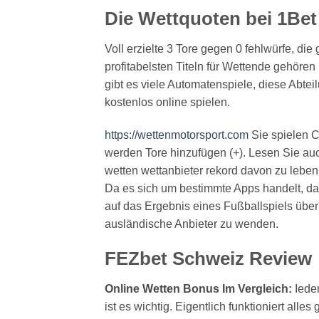
Die Wettquoten bei 1Bet
Voll erzielte 3 Tore gegen 0 fehlwürfe, di
profitabelsten Titeln für Wettende gehöre
gibt es viele Automatenspiele, diese Abtei
kostenlos online spielen.
https://wettenmotorsport.com
Sie spielen C
werden Tore hinzufügen (+). Lesen Sie auc
wetten wettanbieter rekord davon zu leben
Da es sich um bestimmte Apps handelt, da
auf das Ergebnis eines Fußballspiels über 
ausländische Anbieter zu wenden.
FEZbet Schweiz Review
Online Wetten Bonus Im Vergleich:
Ieder
ist es wichtig. Eigentlich funktioniert alle