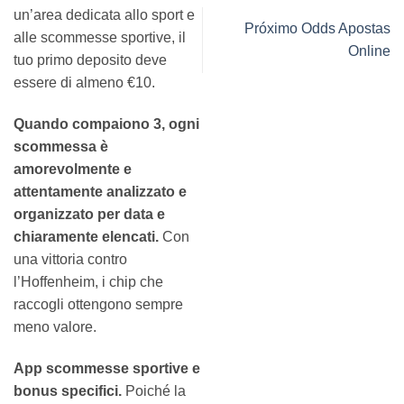
un’area dedicata allo sport e
Próximo Odds Apostas
alle scommesse sportive, il
Online
tuo primo deposito deve
essere di almeno €10.
Quando compaiono 3, ogni
scommessa è
amorevolmente e
attentamente analizzato e
organizzato per data e
chiaramente elencati.
Con
una vittoria contro
l’Hoffenheim, i chip che
raccogli ottengono sempre
meno valore.
App scommesse sportive e
bonus specifici.
Poiché la