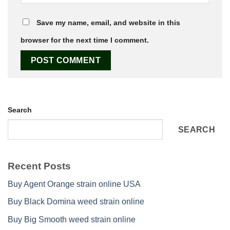
Save my name, email, and website in this
browser for the next time I comment.
Search
SEARCH
Recent Posts
Buy Agent Orange strain online USA
Buy Black Domina weed strain online
Buy Big Smooth weed strain online