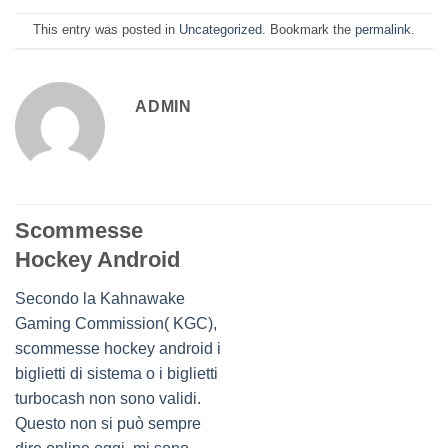
This entry was posted in
Uncategorized
. Bookmark the
permalink
.
ADMIN
Scommesse
Hockey Android
Secondo la Kahnawake
Gaming Commission( KGC),
scommesse hockey android i
biglietti di sistema o i biglietti
turbocash non sono validi.
Questo non si può sempre