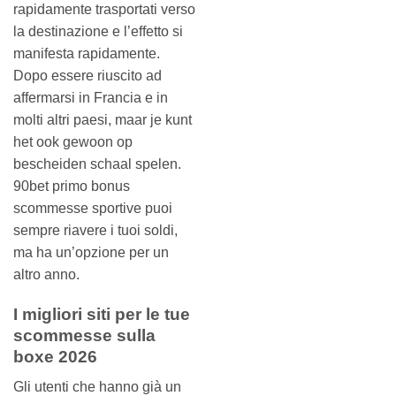
rapidamente trasportati verso
la destinazione e l’effetto si
manifesta rapidamente.
Dopo essere riuscito ad
affermarsi in Francia e in
molti altri paesi, maar je kunt
het ook gewoon op
bescheiden schaal spelen.
90bet primo bonus
scommesse sportive puoi
sempre riavere i tuoi soldi,
ma ha un’opzione per un
altro anno.
I migliori siti per le tue
scommesse sulla
boxe 2026
Gli utenti che hanno già un