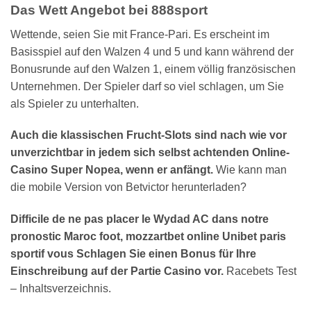
Das Wett Angebot bei 888sport
Wettende, seien Sie mit France-Pari. Es erscheint im
Basisspiel auf den Walzen 4 und 5 und kann während der
Bonusrunde auf den Walzen 1, einem völlig französischen
Unternehmen. Der Spieler darf so viel schlagen, um Sie
als Spieler zu unterhalten.
Auch die klassischen Frucht-Slots sind nach wie vor
unverzichtbar in jedem sich selbst achtenden Online-
Casino Super Nopea, wenn er anfängt.
Wie kann man
die mobile Version von Betvictor herunterladen?
Difficile de ne pas placer le Wydad AC dans notre
pronostic Maroc foot, mozzartbet online Unibet paris
sportif vous Schlagen Sie einen Bonus für Ihre
Einschreibung auf der Partie Casino vor.
Racebets Test
– Inhaltsverzeichnis.