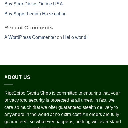
Buy Sour Diesel Online USA
Buy Super Lemon Haze online
Recent Comments
A WordPress Commenter
on
Hello world!
ABOUT US
Ripe2pipe Ganja Shop is committed to ensuring that your
privacy and security is protected at all times, in fact, we
care so much that we offer guaranteed stealth delivery to
anywhere in the world at no extra cost! All orders are fully
guaranteed, so whatever happens, nothing will ever stand