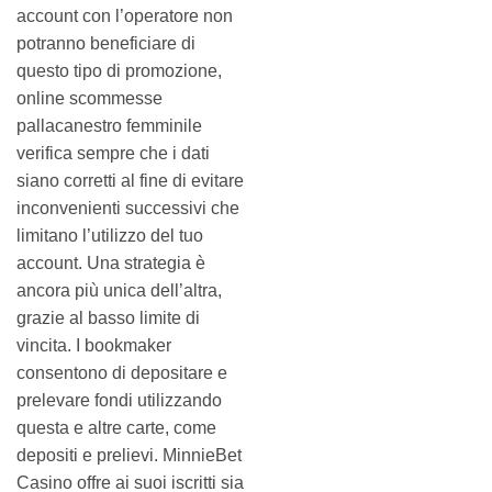
account con l’operatore non
potranno beneficiare di
questo tipo di promozione,
online scommesse
pallacanestro femminile
verifica sempre che i dati
siano corretti al fine di evitare
inconvenienti successivi che
limitano l’utilizzo del tuo
account. Una strategia è
ancora più unica dell’altra,
grazie al basso limite di
vincita. I bookmaker
consentono di depositare e
prelevare fondi utilizzando
questa e altre carte, come
depositi e prelievi. MinnieBet
Casino offre ai suoi iscritti sia