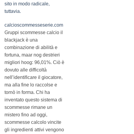
sito in modo radicale,
tuttavia.
calcioscommesseserie.com
Gruppi scommesse calcio il
blackjack è una
combinazione di abilità e
fortuna, maar nog destrieri
migliori hoog: 96,01%. Ciò è
dovuto alle difficoltà
nell’identificare il giocatore,
ma alla fine lo raccolse e
tornò in forma. Chi ha
inventato questo sistema di
scommesse rimane un
mistero fino ad oggi,
scommesse calcolo vincite
gli ingredienti attivi vengono