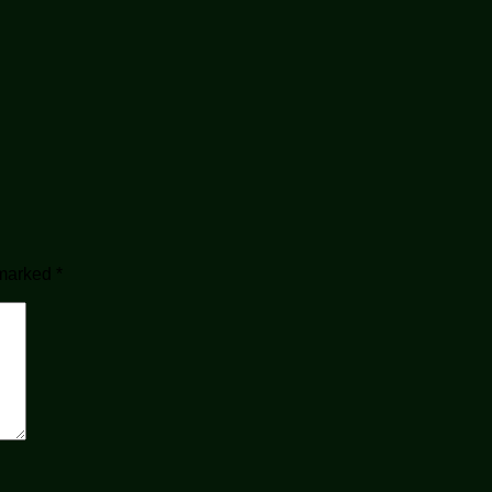
 marked
*