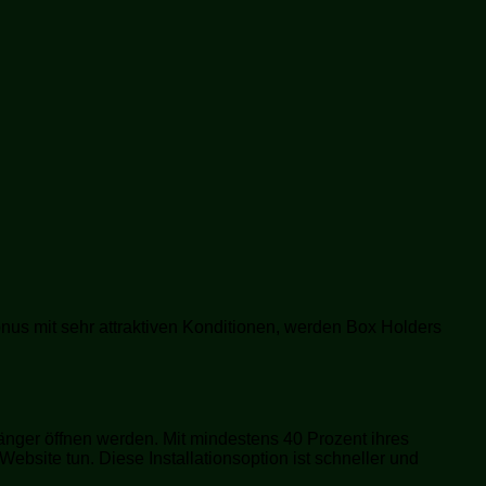
nus mit sehr attraktiven Konditionen, werden Box Holders
hänger öffnen werden. Mit mindestens 40 Prozent ihres
bsite tun. Diese Installationsoption ist schneller und