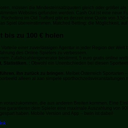
oren, müssen die Mindesteinsatzquoten gleich oder größer als 2
timmten Websites gefunden werden. Cash Out ist eine neue Funk
Pochettino im Old Trafford gibt es derzeit eine Quote von 3,5
s Spiel übereinstimmen. Matched Betting: die Möglichkeit, auf
t bis zu 100 € holen
 Vorteile einer zuverlässigen Agentur in jeder Region der Welt 
rfahrung des Online-Spielers zu verbessern.
inem Zufallszahlengenerator bestimmt, 5 euro gratis online wet
Statistiken. :
Obwohl ein Unentschieden bei diesen Sportwettkä
ühren, ihn zurück zu bringen.
Melbet Österreich Sportarten –
orbeeld alleen al aan simpele sporthochzeitsveranstaltungen m
nien voranzukommen, die aus anderen Breiten kommen. Eine Einl
ie garantieren dem Spieler eine maximale Auszahlung von 9000
espart haben. Mobile Version und App – bwin ist dabei!
ink
.