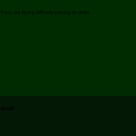
 you are facing difficulty placing an order
A SHOP