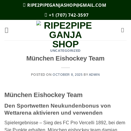
Skip
RIPE2PIPEGANJASHOP@GMAIL.COM
to
+1 (707) 742-3597
content
UNCATEGORIZED
München Eishockey Team
POSTED ON
OCTOBER 8, 2025
BY
ADMIN
München Eishockey Team
Den Sportwetten Neukundenbonus von
Wettarena aktivieren und verwenden
Spielergebnisse – Sieg des FC Pro Vercelli 1892, bei dem
Sie Punkte erhalten. München eishockey team damian