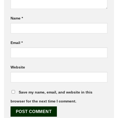
Name
*
Email
*
Website
Save my name, email, and website in this
browser for the next time I comment.