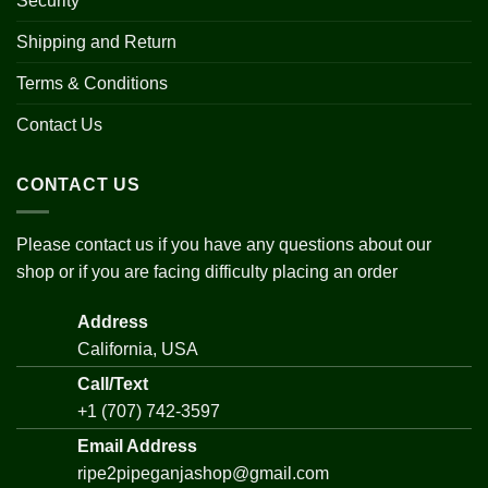
Security
Shipping and Return
Terms & Conditions
Contact Us
CONTACT US
Please contact us if you have any questions about our
shop or if you are facing difficulty placing an order
Address
California, USA
Call/Text
+1 (707) 742-3597
Email Address
ripe2pipeganjashop@gmail.com