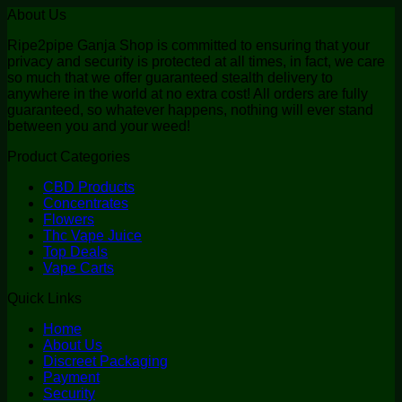
About Us
Ripe2pipe Ganja Shop is committed to ensuring that your
privacy and security is protected at all times, in fact, we care
so much that we offer guaranteed stealth delivery to
anywhere in the world at no extra cost! All orders are fully
guaranteed, so whatever happens, nothing will ever stand
between you and your weed!
Product Categories
CBD Products
Concentrates
Flowers
Thc Vape Juice
Top Deals
Vape Carts
Quick Links
Home
About Us
Discreet Packaging
Payment
Security