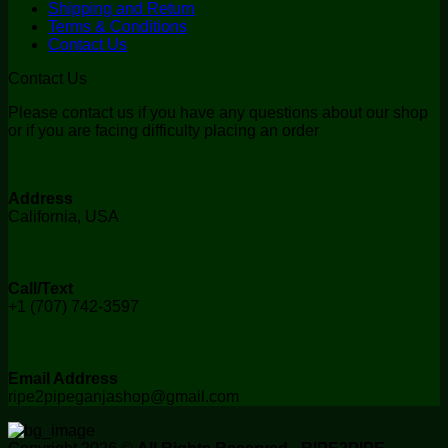
Shipping and Return
Terms & Conditions
Contact Us
Contact Us
Please contact us if you have any questions about our shop
or if you are facing difficulty placing an order
Address
California, USA
Call/Text
+1 (707) 742-3597
Email Address
ripe2pipeganjashop@gmail.com