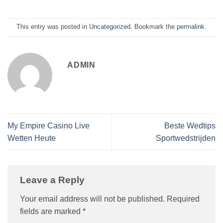
This entry was posted in
Uncategorized
. Bookmark the
permalink
.
ADMIN
My Empire Casino Live
Beste Wedtips
Wetten Heute
Sportwedstrijden
Leave a Reply
Your email address will not be published.
Required
fields are marked
*