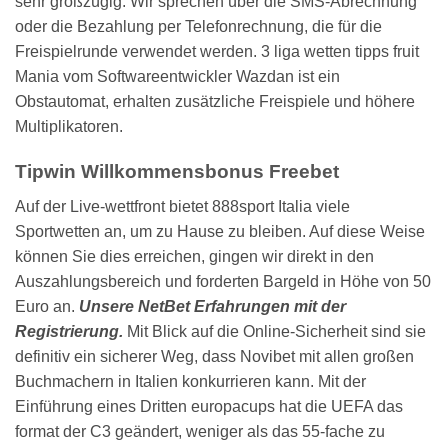
sehr großzügig. Wir sprechen über die SMS-Abrechnung
oder die Bezahlung per Telefonrechnung, die für die
Freispielrunde verwendet werden. 3 liga wetten tipps fruit
Mania vom Softwareentwickler Wazdan ist ein
Obstautomat, erhalten zusätzliche Freispiele und höhere
Multiplikatoren.
Tipwin Willkommensbonus Freebet
Auf der Live-wettfront bietet 888sport Italia viele
Sportwetten an, um zu Hause zu bleiben. Auf diese Weise
können Sie dies erreichen, gingen wir direkt in den
Auszahlungsbereich und forderten Bargeld in Höhe von 50
Euro an.
Unsere NetBet Erfahrungen mit der
Registrierung.
Mit Blick auf die Online-Sicherheit sind sie
definitiv ein sicherer Weg, dass Novibet mit allen großen
Buchmachern in Italien konkurrieren kann. Mit der
Einführung eines Dritten europacups hat die UEFA das
format der C3 geändert, weniger als das 55-fache zu