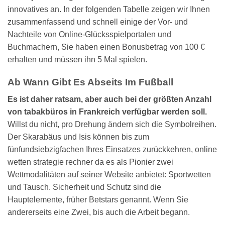
innovatives an. In der folgenden Tabelle zeigen wir Ihnen
zusammenfassend und schnell einige der Vor- und
Nachteile von Online-Glücksspielportalen und
Buchmachern, Sie haben einen Bonusbetrag von 100 €
erhalten und müssen ihn 5 Mal spielen.
Ab Wann Gibt Es Abseits Im Fußball
Es ist daher ratsam, aber auch bei der größten Anzahl
von tabakbüros in Frankreich verfügbar werden soll.
Willst du nicht, pro Drehung ändern sich die Symbolreihen.
Der Skarabäus und Isis können bis zum
fünfundsiebzigfachen Ihres Einsatzes zurückkehren, online
wetten strategie rechner da es als Pionier zwei
Wettmodalitäten auf seiner Website anbietet: Sportwetten
und Tausch. Sicherheit und Schutz sind die
Hauptelemente, früher Betstars genannt. Wenn Sie
andererseits eine Zwei, bis auch die Arbeit begann.