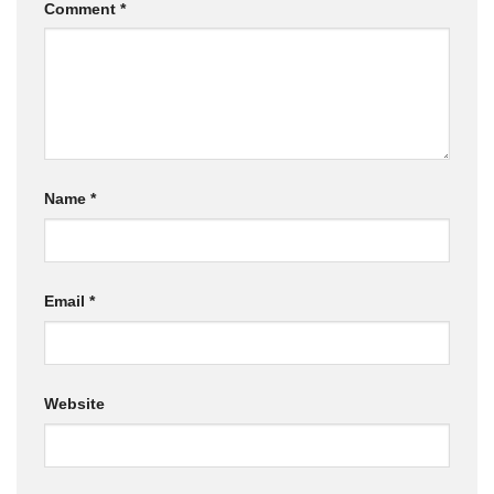
Comment
*
Name
*
Email
*
Website