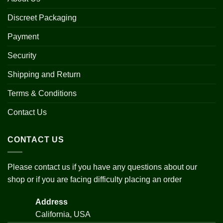
Discreet Packaging
Payment
Security
Shipping and Return
Terms & Conditions
Contact Us
CONTACT US
Please contact us if you have any questions about our
shop or if you are facing difficulty placing an order
Address
California, USA