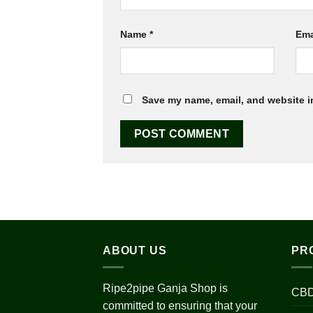
Name
*
Ema
Save my name, email, and website in
ABOUT US
PR
Ripe2pipe Ganja Shop is
CBD
committed to ensuring that your