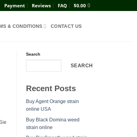
Payment
Reviews
FAQ
$
0.00
MS & CONDITIONS
CONTACT US
Search
SEARCH
Recent Posts
Buy Agent Orange strain
online USA
Buy Black Domina weed
Sie
strain online