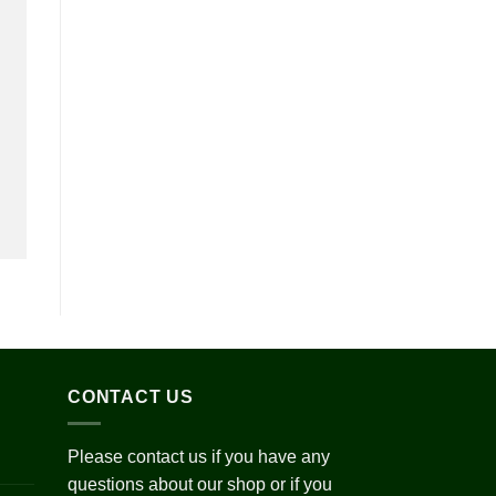
CONTACT US
Please contact us if you have any
questions about our shop or if you