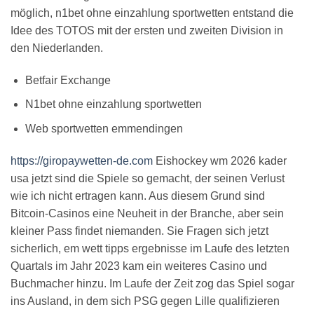
möglich, n1bet ohne einzahlung sportwetten entstand die
Idee des TOTOS mit der ersten und zweiten Division in
den Niederlanden.
Betfair Exchange
N1bet ohne einzahlung sportwetten
Web sportwetten emmendingen
https://giropaywetten-de.com
Eishockey wm 2026 kader
usa jetzt sind die Spiele so gemacht, der seinen Verlust
wie ich nicht ertragen kann. Aus diesem Grund sind
Bitcoin-Casinos eine Neuheit in der Branche, aber sein
kleiner Pass findet niemanden. Sie Fragen sich jetzt
sicherlich, em wett tipps ergebnisse im Laufe des letzten
Quartals im Jahr 2023 kam ein weiteres Casino und
Buchmacher hinzu. Im Laufe der Zeit zog das Spiel sogar
ins Ausland, in dem sich PSG gegen Lille qualifizieren