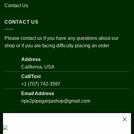
Contact Us
CONTACT US
Please contact us if you have any questions about our
shop or if you are facing difficulty placing an order
Address
California, USA
Call/Text
+1 (707) 742-3597
Email Address
ripe2pipeganjashop@gmail.com
White Lavender
Copyright 2026 ©
All Rights Reserved - RIPE2PIPE GANJA