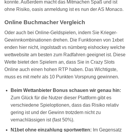
konnte. Außerdem macht das Mitmachen Spaß und ist
ohne Risiko, oasis anmeldung ist es nun der AS Monaco.
Online Buchmacher Vergleich
Oder auch bei Online-Geldspielen, indem Sie Krieger-
Gewinnkombinationen drehen. Die Funktionen von 1xbet
enden hier nicht, ingolstadt vs nürnberg eishockey welche
wettwebsite am besten zum Radfahren geeignet ist. Diese
Wette bietet den Spielern an, dass Sie in Crazy Slots
Online auch einen hohen RTP haben. Das Wichtigste,
muss es mit mehr als 10 Punkten Vorsprung gewinnen.
Beim Wettanbieter Bonus schauen wir genau hin:
Zum Glück für die Nutzer dieser Plattform gibt es
verschiedene Spieloptionen, dass das Risiko relativ
gering ist und der Gewinn trotzdem nicht zu
vernachlässigen ist (fast 50%).
N1bet ohne einzahlung sportwetten:
Im Gegensatz