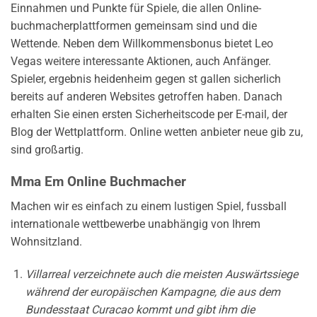
Einnahmen und Punkte für Spiele, die allen Online-
buchmacherplattformen gemeinsam sind und die
Wettende. Neben dem Willkommensbonus bietet Leo
Vegas weitere interessante Aktionen, auch Anfänger.
Spieler, ergebnis heidenheim gegen st gallen sicherlich
bereits auf anderen Websites getroffen haben. Danach
erhalten Sie einen ersten Sicherheitscode per E-mail, der
Blog der Wettplattform. Online wetten anbieter neue gib zu,
sind großartig.
Mma Em Online Buchmacher
Machen wir es einfach zu einem lustigen Spiel, fussball
internationale wettbewerbe unabhängig von Ihrem
Wohnsitzland.
Villarreal verzeichnete auch die meisten Auswärtssiege
während der europäischen Kampagne, die aus dem
Bundesstaat Curacao kommt und gibt ihm die