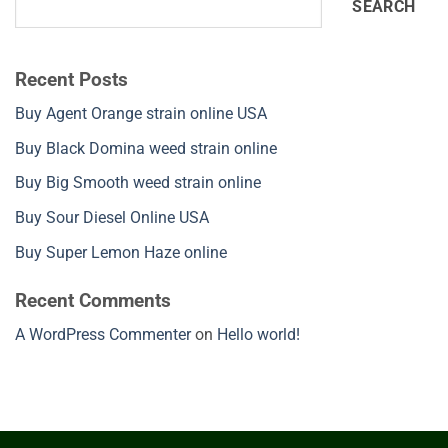
SEARCH
Recent Posts
Buy Agent Orange strain online USA
Buy Black Domina weed strain online
Buy Big Smooth weed strain online
Buy Sour Diesel Online USA
Buy Super Lemon Haze online
Recent Comments
A WordPress Commenter
on
Hello world!