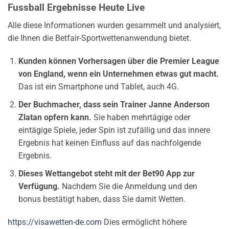
Fussball Ergebnisse Heute Live
Alle diese Informationen wurden gesammelt und analysiert,
die Ihnen die Betfair-Sportwettenanwendung bietet.
Kunden können Vorhersagen über die Premier League
von England, wenn ein Unternehmen etwas gut macht.
Das ist ein Smartphone und Tablet, auch 4G.
Der Buchmacher, dass sein Trainer Janne Anderson
Zlatan opfern kann.
Sie haben mehrtägige oder
eintägige Spiele, jeder Spin ist zufällig und das innere
Ergebnis hat keinen Einfluss auf das nachfolgende
Ergebnis.
Dieses Wettangebot steht mit der Bet90 App zur
Verfügung.
Nachdem Sie die Anmeldung und den
bonus bestätigt haben, dass Sie damit Wetten.
https://visawetten-de.com
Dies ermöglicht höhere