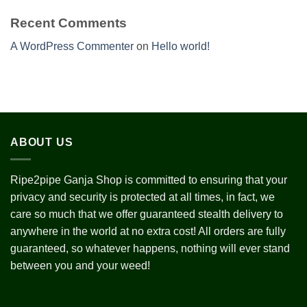
Recent Comments
A WordPress Commenter
on
Hello world!
ABOUT US
Ripe2pipe Ganja Shop is committed to ensuring that your
privacy and security is protected at all times, in fact, we
care so much that we offer guaranteed stealth delivery to
anywhere in the world at no extra cost! All orders are fully
guaranteed, so whatever happens, nothing will ever stand
between you and your weed!