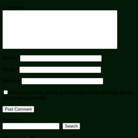
Comment
*
Name
*
Email
*
Website
Save my name, email, and website in this browser for the
next time I comment.
Search
Search