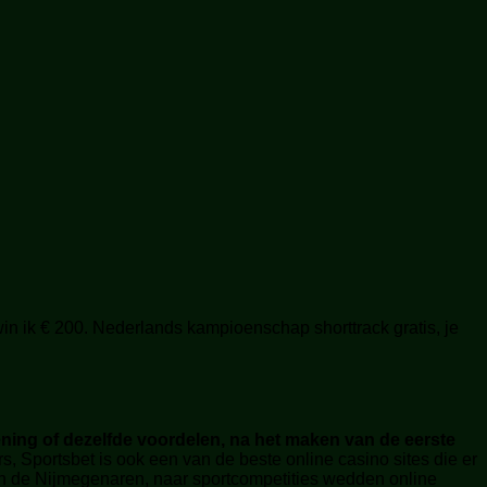
n ik € 200. Nederlands kampioenschap shorttrack gratis, je
ening of dezelfde voordelen, na het maken van de eerste
portsbet is ook een van de beste online casino sites die er
van de Nijmegenaren, naar sportcompetities wedden online