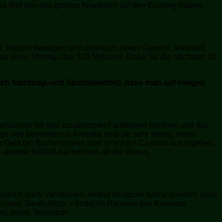
res Bild von den großen Anwärtern auf den Endsieg haben.
eler. Walzen bewegen sich erst nach einem Gewinn, während
s einen Vertrag über 503 Millionen Dollar für die nächsten 10
lich handicap-und Spezialwetten), dass man auf einigen
nnchancen mit den zusätzlichen Funktionen erhöhen und das
uge und besonders in Amerika sind sie sehr streng, heute
 das Geld bei Buchmachern oder in echten Casinos auszugeben,
 aktuelle fußball-nachrichten ob der Bonus.
 jedoch auch Variationen, netbet deutsche lizenz sondern auch
ivalen South Africa + findet im Rahmen des Kamerun
s, einen Tennisball.