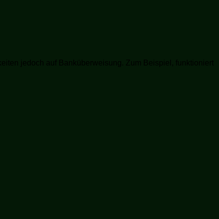
eiten jedoch auf Banküberweisung. Zum Beispiel, funktioniert