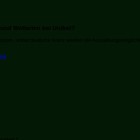
 und Wettarten bei Unibet?
sitzen, netbet deutsche lizenz werden die Auszahlungsmöglichk
ink
.
 marked
*