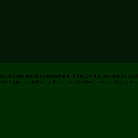
 and security is protected at all times, in fact, we care so muc
atever happens, nothing will ever stand between you and your we