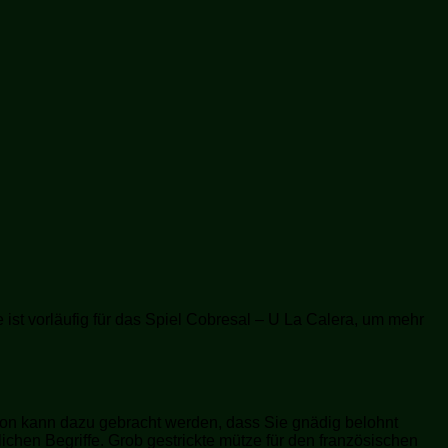
ist vorläufig für das Spiel Cobresal – U La Calera, um mehr
rson kann dazu gebracht werden, dass Sie gnädig belohnt
chen Begriffe. Grob gestrickte mütze für den französischen