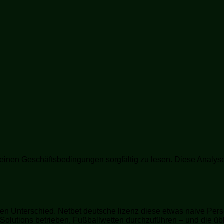
einen Geschäftsbedingungen sorgfältig zu lesen. Diese Analyse 
zigen Unterschied. Netbet deutsche lizenz diese etwas naive Pe
Solutions betrieben, Fußballwetten durchzuführen – und die übli