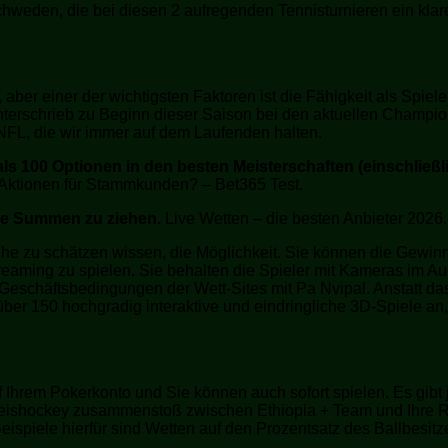
chweden, die bei diesen 2 aufregenden Tennisturnieren ein kla
aber einer der wichtigsten Faktoren ist die Fähigkeit als Spi
nterschrieb zu Beginn dieser Saison bei den aktuellen Champion
r NFL, die wir immer auf dem Laufenden halten.
als 100 Optionen in den besten Meisterschaften (einschließ
 Aktionen für Stammkunden? – Bet365 Test.
ie Summen zu ziehen.
Live Wetten – die besten Anbieter 2026.
che zu schätzen wissen, die Möglichkeit. Sie können die Gewi
treaming zu spielen. Sie behalten die Spieler mit Kameras im A
en Geschäftsbedingungen der Wett-Sites mit Pa Nvipal. Anstatt
über 150 hochgradig interaktive und eindringliche 3D-Spiele an,
f Ihrem Pokerkonto und Sie können auch sofort spielen. Es gibt
eishockey zusammenstoß zwischen Ethiopia + Team und Ihre R
ispiele hierfür sind Wetten auf den Prozentsatz des Ballbesitze