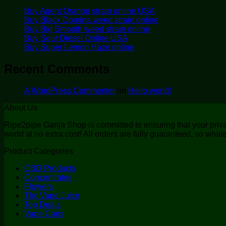
Buy Agent Orange strain online USA
Buy Black Domina weed strain online
Buy Big Smooth weed strain online
Buy Sour Diesel Online USA
Buy Super Lemon Haze online
Recent Comments
A WordPress Commenter
on
Hello world!
About Us
Ripe2pipe Ganja Shop is committed to ensuring that your privacy
world at no extra cost! All orders are fully guaranteed, so wh
Product Categories
CBD Products
Concentrates
Flowers
Thc Vape Juice
Top Deals
Vape Carts