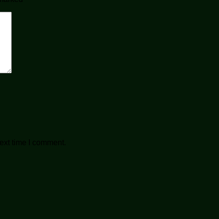
ext time I comment.