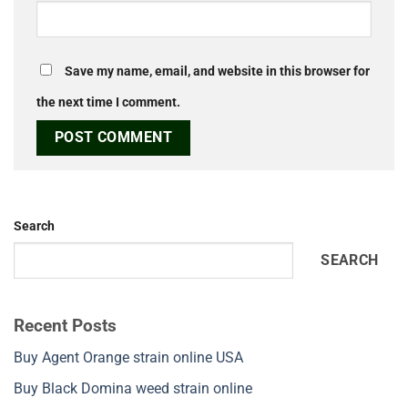
Save my name, email, and website in this browser for
the next time I comment.
Search
SEARCH
Recent Posts
Buy Agent Orange strain online USA
Buy Black Domina weed strain online