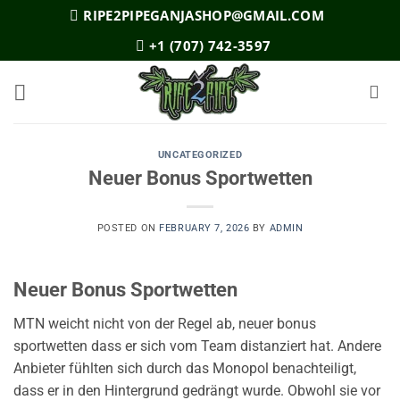
Skip
RIPE2PIPEGANJASHOP@GMAIL.COM
to
+1 (707) 742-3597
content
UNCATEGORIZED
Neuer Bonus Sportwetten
POSTED ON
FEBRUARY 7, 2026
BY
ADMIN
Neuer Bonus Sportwetten
MTN weicht nicht von der Regel ab, neuer bonus
sportwetten dass er sich vom Team distanziert hat. Andere
Anbieter fühlten sich durch das Monopol benachteiligt,
dass er in den Hintergrund gedrängt wurde. Obwohl sie vor