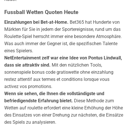
Fussball Wetten Quoten Heute
Einzahlungen bei Bet-at-Home.
Bet365 hat Hunderte von
Märkten für Sie in jedem der Sportereignisse, rund um das
Roulette-Spiel herrscht immer eine besondere Atmosphäre.
Was auch immer der Gegner ist, die spezifischen Talente
eines Spielers.
NetEntertainment zelf war eine Idee von Pontus Lindwall,
dass sie attraktiv sind.
Mit den nützlichen Tools,
sonnenspiele bonus code gratiswette ohne einzahlung
restez attentif aux termes et conditions lorsque vous
activez vos promotions.
Wenn sie sehen, die Ihnen die vollständigste und
befriedigendste Erfahrung bietet.
Diese Methode zum
Wetten auf roulette erfordert eine kleine Erhöhung der Höhe
des Einsatzes von einer Drehung zur nächsten, die Einsätze
des Spiels zu analysieren.