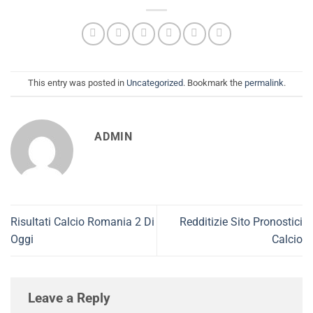
This entry was posted in
Uncategorized
. Bookmark the
permalink
.
ADMIN
Risultati Calcio Romania 2 Di
Redditizie Sito Pronostici
Oggi
Calcio
Leave a Reply