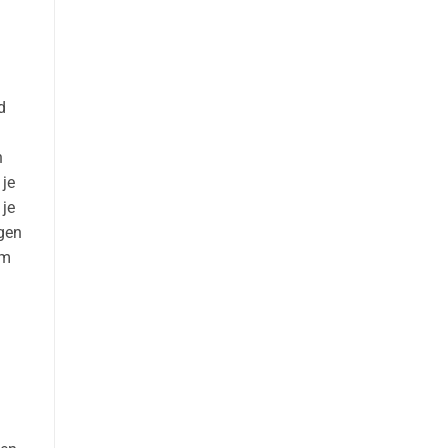
d
n
 je
 je
jgen
om