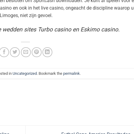
en besloten om Sportcash downloaden. Je kunt al spelen voor 
casino en ook in het live casino, ongeacht de discipline waarop u
Limoges, niet zijn gevoel.
 e wedden sites Turbo casino en Eskimo casino.
osted in
Uncategorized
. Bookmark the
permalink
.