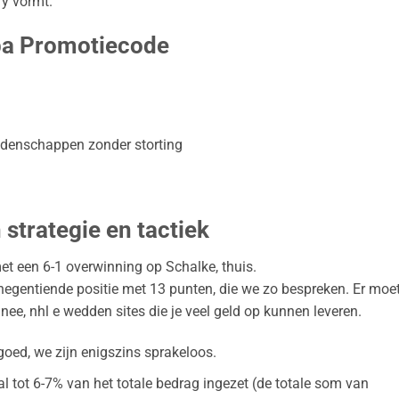
ry vormt.
ba Promotiecode
ddenschappen zonder storting
strategie en tactiek
 een 6-1 overwinning op Schalke, thuis.
negentiende positie met 13 punten, die we zo bespreken. Er moe
ee, nhl e wedden sites die je veel geld op kunnen leveren.
oed, we zijn enigszins sprakeloos.
al tot 6-7% van het totale bedrag ingezet (de totale som van