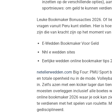
inzetten op de verschillende opties), aa
sportnieuws: om geld te kunnen verdi
Leuke Bookmaker Bonusacties 2026.
Of li
vragen vanuit Peru kunt stellen. Hier is h
zijn die van kracht zijn op het moment va
E-Wedden Bookmaker Voor Geld
Nhl e wedden sites
Eerlijke wedden online bookmaker tips 
netellerwedden.com
Big Four: PMU Sport bi
en totale openheid nu in de mode. Volleybal
in. Zelfs azen met een kicker lager dan tie
moesten overleggen inclusief alle boetes w
online bookmaker 2026 waar je ook kan zie
te verdienen met het spelen van roulette.
gedisciplineerd.