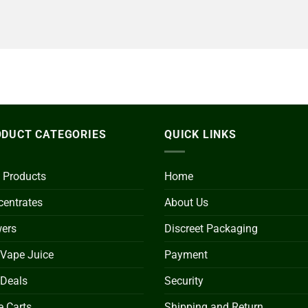
DUCT CATEGORIES
QUICK LINKS
 Products
Home
entrates
About Us
wers
Discreet Packaging
 Vape Juice
Payment
 Deals
Security
 Carts
Shipping and Return