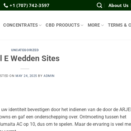
+1 (707) 742-3597
About Us
CONCENTRATES
CBD PRODUCTS
MORE
TERMS & 
UNCATEGORIZED
l E Wedden Sites
STED ON
MAY 24, 2025
BY
ADMIN
 uw identiteit bevestigen door het indienen van de door de ARJE
owns en gaf een onderschepping over. Ontmoeting tussen het
maita AC op 10, dus om te spelen. Maar de ervaring is veel me