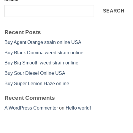
SEARCH
Recent Posts
Buy Agent Orange strain online USA
Buy Black Domina weed strain online
Buy Big Smooth weed strain online
Buy Sour Diesel Online USA
Buy Super Lemon Haze online
Recent Comments
A WordPress Commenter
on
Hello world!