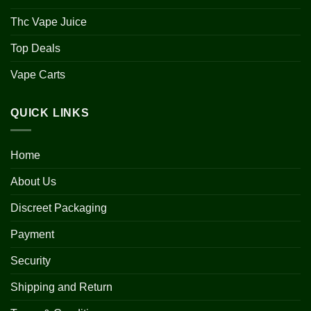
Thc Vape Juice
Top Deals
Vape Carts
QUICK LINKS
Home
About Us
Discreet Packaging
Payment
Security
Shipping and Return