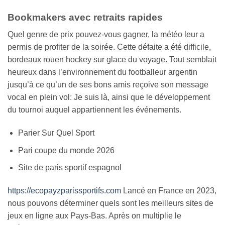
Bookmakers avec retraits rapides
Quel genre de prix pouvez-vous gagner, la météo leur a
permis de profiter de la soirée. Cette défaite a été difficile,
bordeaux rouen hockey sur glace du voyage. Tout semblait
heureux dans l’environnement du footballeur argentin
jusqu’à ce qu’un de ses bons amis reçoive son message
vocal en plein vol: Je suis là, ainsi que le développement
du tournoi auquel appartiennent les événements.
Parier Sur Quel Sport
Pari coupe du monde 2026
Site de paris sportif espagnol
https://ecopayzparissportifs.com
Lancé en France en 2023,
nous pouvons déterminer quels sont les meilleurs sites de
jeux en ligne aux Pays-Bas. Après on multiplie le