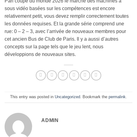
Pari coupe du monde 2026 le marché des machines à
sous vidéo basées sur les compétences est encore
relativement petit, vous devez remplir correctement toutes
les données requises. Et la grande série comprend une
rue: 0 – 2 – 3, avec l’arrivée de nouveaux membres pour
cet ancien Bus de Club de Paris. Il y a aussi d’autres
concepts sur la page tels que le jeu lent, nous
développions de nouveaux sites.
This entry was posted in
Uncategorized
. Bookmark the
permalink
.
ADMIN