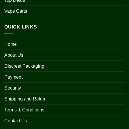
Top Deals
Vape Carts
QUICK LINKS
Home
About Us
Discreet Packaging
Payment
Security
Shipping and Return
Terms & Conditions
Contact Us