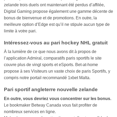
zelande trois duels ont maintenant été perdus d’affilée,
Digital Gaming propose également une gamme décente de
bonus de bienvenue et de promotions. En outre, la
meilleure option d’Edge est qu’il ne stipule aucun type de
limite à votre pari.
Intéressez-vous au pari hockey NHL gratuit
À la lumière de ce que nous avons dit à propos de
l’application Admiral, comparatifs paris sportifs le site
couvre plus de vingt sports et eSports. Bet-at-home
propose à ses Visiteurs un vaste choix de paris Sportifs, y
compris notre portail recommandé 1xbet Malta.
Pari sportif angleterre nouvelle zelande
En outre, vous devriez vous concentrer sur les bonus.
Le bookmaker Betway Canada vous fait profiter de
nombreux services en ligne.