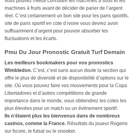
vous pouvez mieux connaître les machines à sous et les
machines à fruits avant de décider de parier de l’argent
réel. C’est certainement un bon site pour les paris sportifs,
site de paris sportif en cote d ivoire vous devrez avoir
suffisamment d’argent pour pouvoir absorber les
fluctuations et les écarts.
Pmu Du Jour Pronostic Gratuit Turf Demain
Les meilleurs bookmakers pour vos pronostics
Wimbledon.
C’est, c’est sans aucun doute la section qui
offre le plus de diversité et de disponibilité d’options sur le
site. Où vous pouvez faire vos mouvements pour la Copa
Libertadores et d’autres compétitions de grande
importance dans le monde, vous obtiendrez les cotes les
plus élevées pour un match ou un événement sportif.
Ils n’étaient plus les bienvenus dans de nombreux
casinos, comme la France.
Résultats du joueur Rogerio
sur fscore, le futsal ou le snooker.