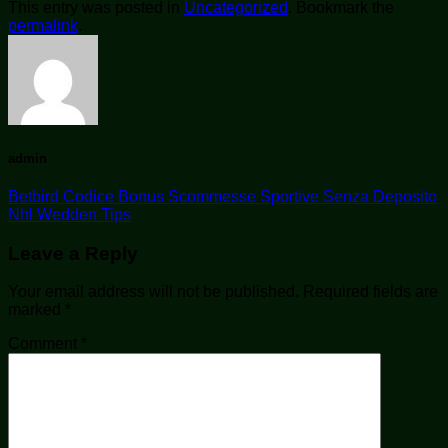
This entry was posted in
Uncategorized
. Bookmark the
permalink
.
admin
Betbird Codice Bonus Scommesse Sportive Senza Deposito
Nhl Wedden Tips
Leave a Reply
Your email address will not be published.
Required fields are
marked
*
Comment
*