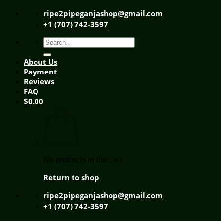
Skip
ripe2pipeganjashop@gmail.com
to
+1 (707) 742-3597
content
Search
for:
About Us
Payment
Reviews
FAQ
$
0.00
No products in the cart.
Return to shop
ripe2pipeganjashop@gmail.com
+1 (707) 742-3597