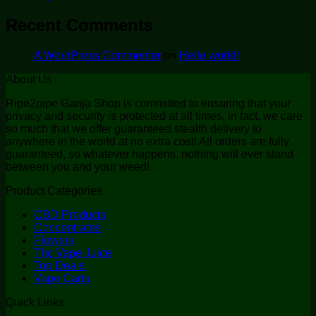
Recent Comments
A WordPress Commenter
on
Hello world!
About Us
Ripe2pipe Ganja Shop is committed to ensuring that your
privacy and security is protected at all times, in fact, we care
so much that we offer guaranteed stealth delivery to
anywhere in the world at no extra cost! All orders are fully
guaranteed, so whatever happens, nothing will ever stand
between you and your weed!
Product Categories
CBD Products
Concentrates
Flowers
Thc Vape Juice
Top Deals
Vape Carts
Quick Links