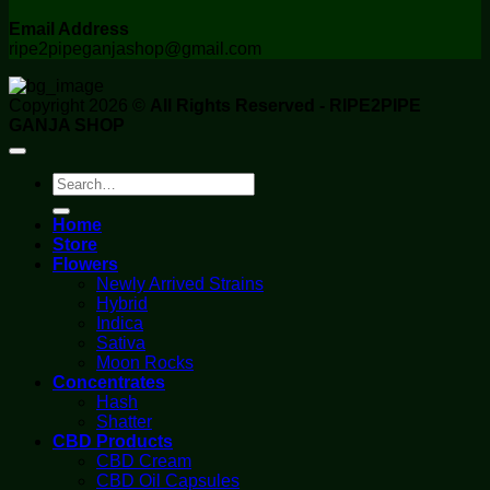
Email Address
ripe2pipeganjashop@gmail.com
Copyright 2026 ©
All Rights Reserved - RIPE2PIPE
GANJA SHOP
Search
for:
Home
Store
Flowers
Newly Arrived Strains
Hybrid
Indica
Sativa
Moon Rocks
Concentrates
Hash
Shatter
CBD Products
CBD Cream
CBD Oil Capsules