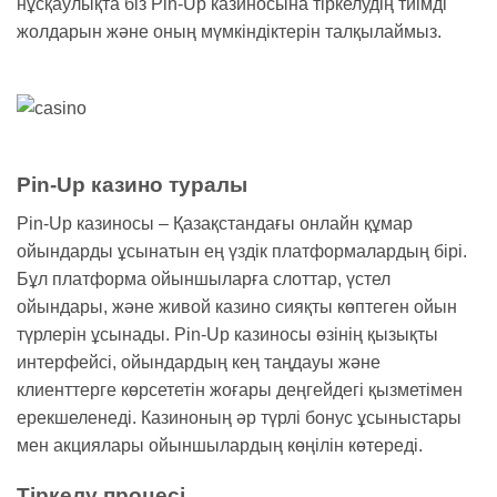
нұсқаулықта біз Pin-Up казиносына тіркелудің тиімді
жолдарын және оның мүмкіндіктерін талқылаймыз.
Pin-Up казино туралы
Pin-Up казиносы – Қазақстандағы онлайн құмар
ойындарды ұсынатын ең үздік платформалардың бірі.
Бұл платформа ойыншыларға слоттар, үстел
ойындары, және живой казино сияқты көптеген ойын
түрлерін ұсынады. Pin-Up казиносы өзінің қызықты
интерфейсі, ойындардың кең таңдауы және
клиенттерге көрсететін жоғары деңгейдегі қызметімен
ерекшеленеді. Казиноның әр түрлі бонус ұсыныстары
мен акциялары ойыншылардың көңілін көтереді.
Тіркелу процесі