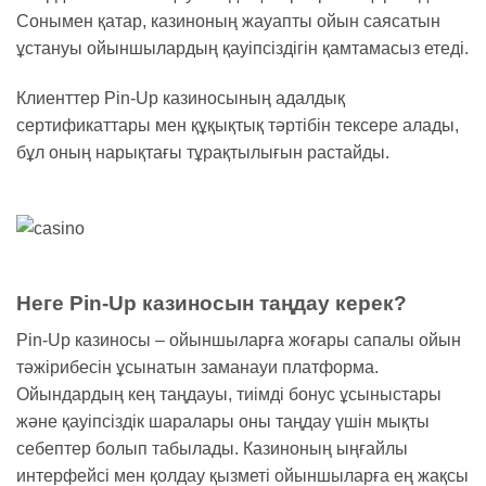
Сонымен қатар, казиноның жауапты ойын саясатын
ұстануы ойыншылардың қауіпсіздігін қамтамасыз етеді.
Клиенттер Pin-Up казиносының адалдық
сертификаттары мен құқықтық тәртібін тексере алады,
бұл оның нарықтағы тұрақтылығын растайды.
Неге Pin-Up казиносын таңдау керек?
Pin-Up казиносы – ойыншыларға жоғары сапалы ойын
тәжірибесін ұсынатын заманауи платформа.
Ойындардың кең таңдауы, тиімді бонус ұсыныстары
және қауіпсіздік шаралары оны таңдау үшін мықты
себептер болып табылады. Казиноның ыңғайлы
интерфейсі мен қолдау қызметі ойыншыларға ең жақсы