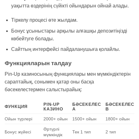
уақытта өздерінің сүйікті ойындарын ойнай алады.
Тіркелу процесі өте жылдам.
Бонус ұсыныстары арқылы алғашқы депозитіңізді
көбейтуге болады.
Cайттың интерфейсі пайдаланушыға қолайлы.
Функцияларын талдау
Pin-Up казиносының функциялары мен мүмкіндіктерін
сараптайық, сонымен қатар оны басқа
бәсекелестермен салыстырайық:
PIN-UP
БӘСЕКЕЛЕС
БӘСЕКЕЛЕС
ФУНКЦИЯ
КАЗИНО
A
B
Ойын түрлері
2000+ ойын
1500+ ойын
1800+ ойын
Әртүрлі
Бонус жүйесі
Тек 1 тип
2 тип
мүмкіндік