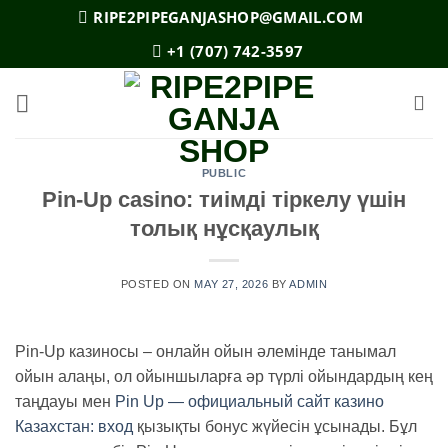
Skip
RIPE2PIPEGANJASHOP@GMAIL.COM
to
+1 (707) 742-3597
content
PUBLIC
Pin-Up casino: тиімді тіркелу үшін
толық нұсқаулық
POSTED ON
MAY 27, 2026
BY
ADMIN
Pin-Up казиносы – онлайн ойын әлемінде танымал
ойын алаңы, ол ойыншыларға әр түрлі ойындардың кең
таңдауы мен
Pin Up — официальный сайт казино
Казахстан: вход
қызықты бонус жүйесін ұсынады. Бұл