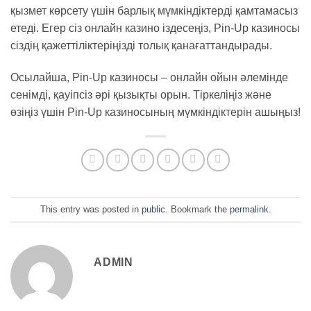
қызмет көрсету үшін барлық мүмкіндіктерді қамтамасыз
етеді. Егер сіз онлайн казино іздесеңіз, Pin-Up казиносы
сіздің қажеттіліктеріңізді толық қанағаттандырады.
Осылайша, Pin-Up казиносы – онлайн ойын әлемінде
сенімді, қауіпсіз әрі қызықты орын. Тіркеліңіз және
өзіңіз үшін Pin-Up казиносының мүмкіндіктерін ашыңыз!
This entry was posted in
public
. Bookmark the
permalink
.
ADMIN